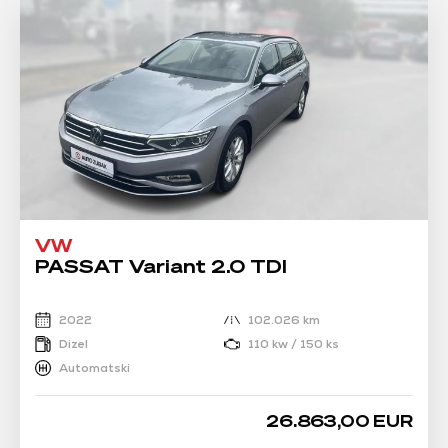
VW
PASSAT Variant 2.0 TDI
2022
102.026 km
Dizel
110 kw / 150 ks
Automatski
26.863,00 EUR