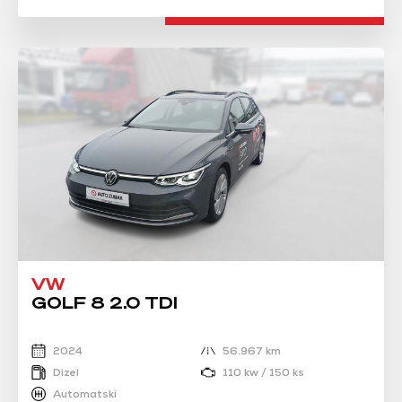
VW
GOLF 8 2.0 TDI
2024
56.967 km
Dizel
110 kw / 150 ks
Automatski