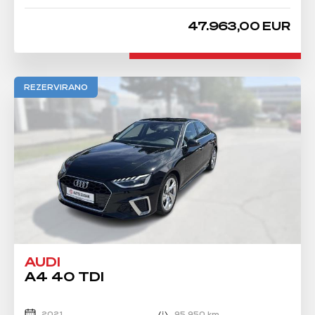
47.963,00 EUR
REZERVIRANO
AUDI
A4 40 TDI
2021
95.950 km