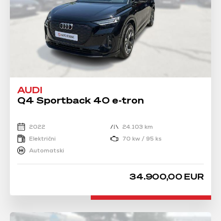
AUDI
Q4 Sportback 40 e-tron
2022
24.103 km
Električni
70 kw / 95 ks
Automatski
34.900,00 EUR