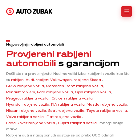
Najpovoljniji rabljeni automobili
Provjereni rabljeni
automobili
s garancijom
Došli ste na pravo mjesto! Nudimo veliki izbor rabljenih vozila kao što
su
rabljeni Audi
,
rabljeni Volkswagen
,
rabljena Škoda
,
BMW rabljena vozila
,
Mercedes-Benz rabljena vozila
,
Renault rabljeni
,
Ford rabljena vozila
,
Opel rabljena vozila
,
Peugeot rabljena vozila
,
Citroen rabljena vozila
,
Hyundai rabljena vozila
,
KIA rabljena vozila
,
Mazda rabljena vozila
,
Nissan rabljena vozila
,
Seat rabljena vozila
,
Toyota rabljena vozila,
Volvo rabljena vozila
,
Fiat rabljena vozila
,
Land Rover rabljena vozila
,
Cupra rabljena vozila
i mnoge druge
marke.
Rabljeni auti u našoj ponudi sastoje se od preko 600 odmah