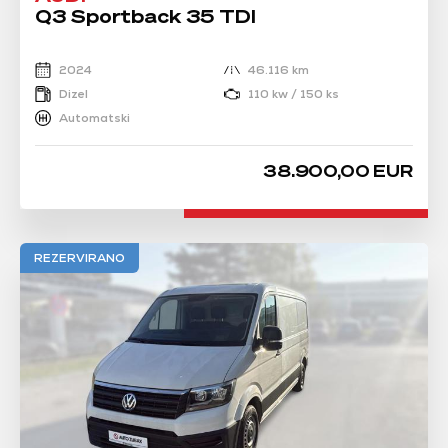
Q3 Sportback 35 TDI
2024
46.116 km
Dizel
110 kw / 150 ks
Automatski
38.900,00 EUR
REZERVIRANO