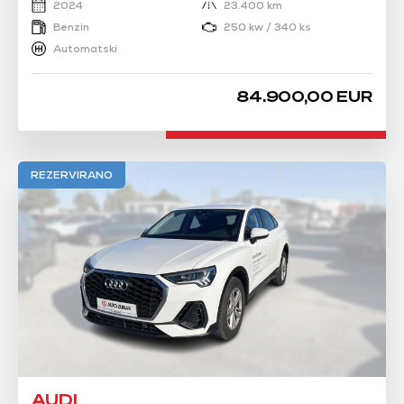
2024
23.400 km
Benzin
250 kw / 340 ks
Automatski
84.900,00 EUR
REZERVIRANO
AUDI