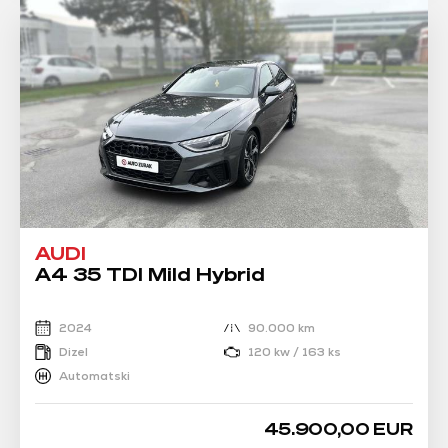
AUDI
A4 35 TDI Mild Hybrid
2024
90.000 km
Dizel
120 kw / 163 ks
Automatski
45.900,00 EUR