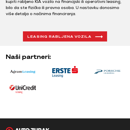
kupiti rabljeno KIA vozilo na financijski ili operativni leasing,
bilo da ste fizička ili pravna osoba. U nastavku donosimo
više detalja o načinima financiranja.
LEASING RABLJENA VOZILA
Naši partneri: