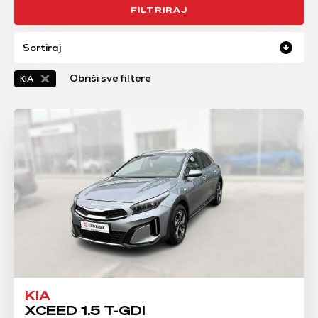
FILTRIRAJ
Sortiraj
Obriši sve filtere
KIA
KIA
XCEED 1.5 T-GDI