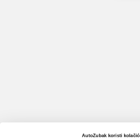
AutoZubak koristi kolačić