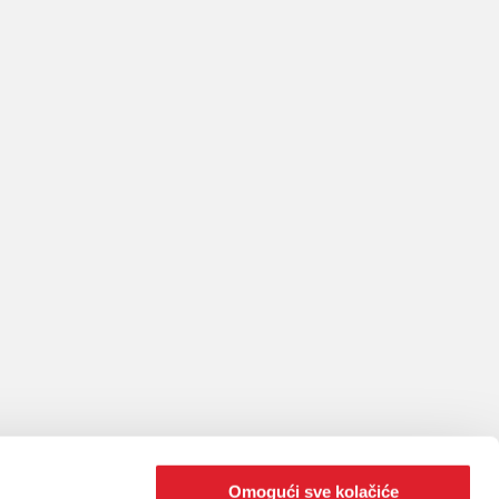
Omogući sve kolačiće