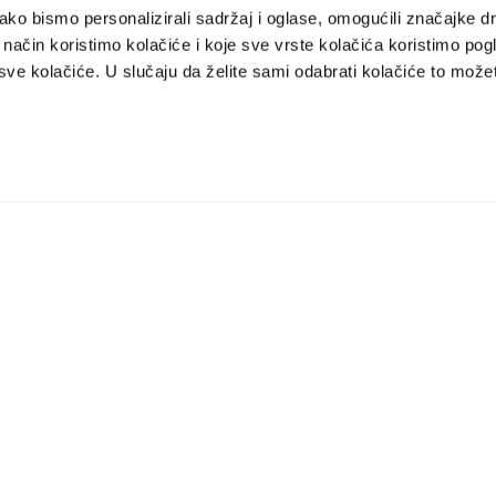
ko bismo personalizirali sadržaj i oglase, omogućili značajke d
ji način koristimo kolačiće i koje sve vrste kolačića koristimo pog
e kolačiće. U slučaju da želite sami odabrati kolačiće to možete