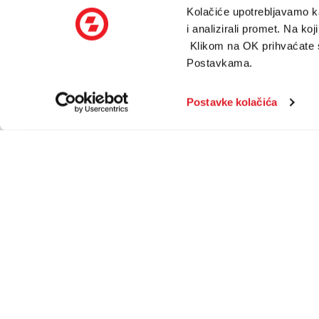
Kolačiće upotrebljavamo ka
i analizirali promet. Na ko
Klikom na OK prihvaćate sv
Postavkama.
Postavke kolačića