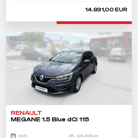
14.931,00 EUR
RENAULT
MEGANE 1.5 Blue dCi 115
2021
105.208 km