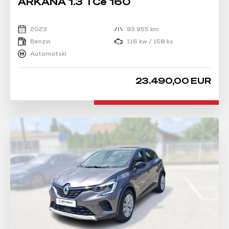
ARKANA 1.3 TCe 160
2023
93.955 km
Benzin
116 kw / 158 ks
Automatski
23.490,00 EUR