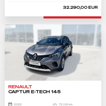
32.290,00 EUR
RENAULT
CAPTUR E-TECH 145
2022
73.119 km