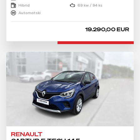
Hibrid
69 kw / 94 ks
Automatski
19.290,00 EUR
RENAULT