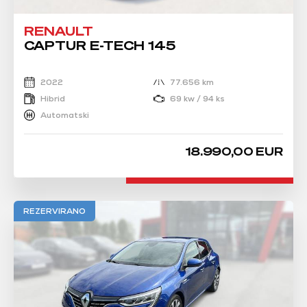
RENAULT
CAPTUR E-TECH 145
2022
77.656 km
Hibrid
69 kw / 94 ks
Automatski
18.990,00 EUR
REZERVIRANO