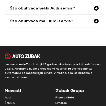
Što obuhvaća veliki Audi servis?
Što obuhvaća mali Audi servis?
Iza imena AutoZubak stoji 45 godina iskustva u prodaji i održavanju
vozila. Klijentima nudimo cjelokupno rješenje za sve vezano uz
automobile po modelu ključ u ruke. Vi vozite, a mi se brinemo o
svemu ostalom!
Novosti
Zubak Grupa
Audi
Prijava štete
ŠKODA
Lim&Lak