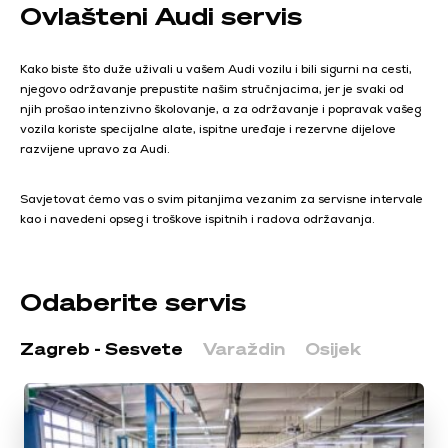
Ovlašteni Audi servis
Kako biste što duže uživali u vašem Audi vozilu i bili sigurni na cesti,
njegovo održavanje prepustite našim stručnjacima, jer je svaki od
njih prošao intenzivno školovanje, a za održavanje i popravak vašeg
vozila koriste specijalne alate, ispitne uređaje i rezervne dijelove
razvijene upravo za Audi.
Savjetovat ćemo vas o svim pitanjima vezanim za servisne intervale
kao i navedeni opseg i troškove ispitnih i radova održavanja.
Odaberite servis
Zagreb - Sesvete
Varaždin
Osijek