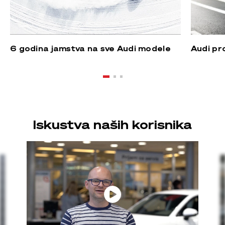
6 godina jamstva na sve Audi modele
Audi pr
Iskustva naših korisnika