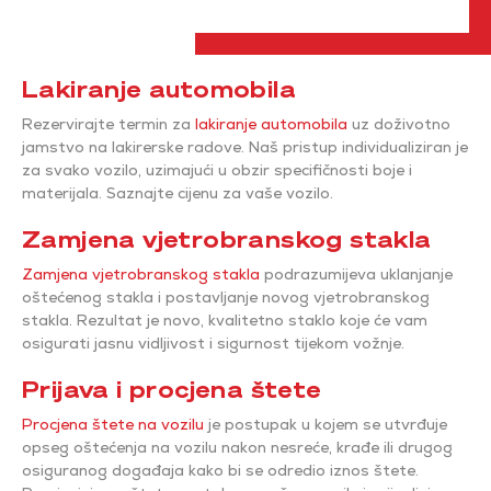
Lakiranje automobila
Rezervirajte termin za
lakiranje automobila
uz doživotno
jamstvo na lakirerske radove. Naš pristup individualiziran je
za svako vozilo, uzimajući u obzir specifičnosti boje i
materijala. Saznajte cijenu za vaše vozilo.
Zamjena vjetrobranskog stakla
Zamjena vjetrobranskog stakla
podrazumijeva uklanjanje
oštećenog stakla i postavljanje novog vjetrobranskog
stakla. Rezultat je novo, kvalitetno staklo koje će vam
osigurati jasnu vidljivost i sigurnost tijekom vožnje.
Prijava i procjena štete
Procjena štete na vozilu
je postupak u kojem se utvrđuje
opseg oštećenja na vozilu nakon nesreće, krađe ili drugog
osiguranog događaja kako bi se odredio iznos štete.