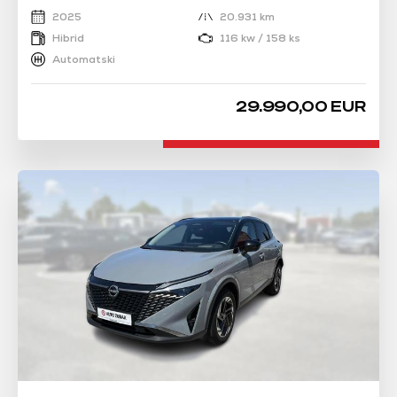
2025
20.931 km
Hibrid
116 kw / 158 ks
Automatski
29.990,00 EUR