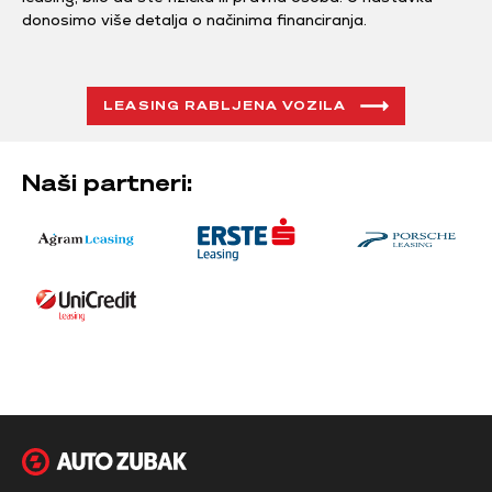
donosimo više detalja o načinima financiranja.
LEASING RABLJENA VOZILA
Naši partneri: