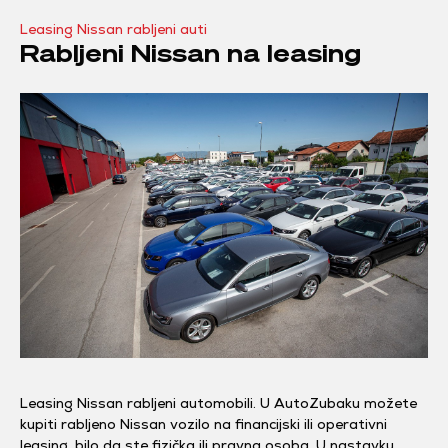
Leasing Nissan rabljeni auti
Rabljeni Nissan na leasing
Leasing Nissan rabljeni automobili. U AutoZubaku možete
kupiti rabljeno Nissan vozilo na financijski ili operativni
leasing, bilo da ste fizička ili pravna osoba. U nastavku