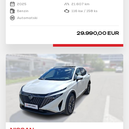
2025
21.607 km
Benzin
116 kw / 158 ks
Automatski
29.990,00 EUR