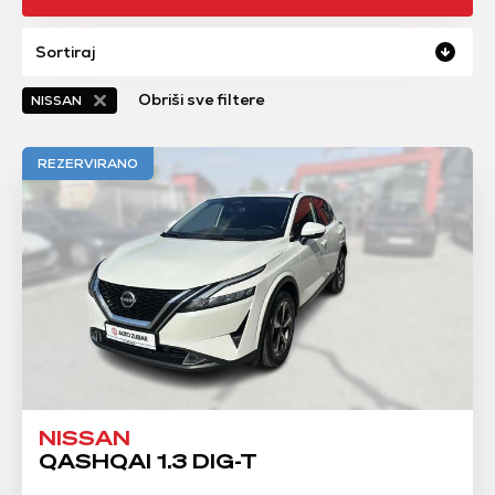
Sortiraj
Obriši sve filtere
NISSAN
REZERVIRANO
NISSAN
QASHQAI 1.3 DIG-T