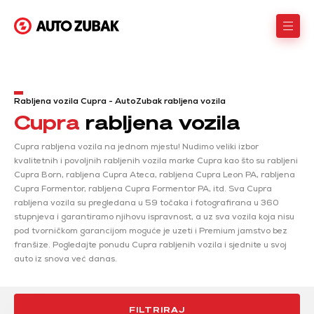
Rabljena vozila Cupra - AutoZubak rabljena vozila
Cupra
rabljena vozila
Cupra rabljena vozila na jednom mjestu! Nudimo veliki izbor
kvalitetnih i povoljnih rabljenih vozila marke Cupra kao što su rabljeni
Cupra Born, rabljena Cupra Ateca, rabljena Cupra Leon PA, rabljena
Cupra Formentor, rabljena Cupra Formentor PA, itd. Sva Cupra
rabljena vozila su pregledana u 59 točaka i fotografirana u 360
stupnjeva i garantiramo njihovu ispravnost, a uz sva vozila koja nisu
pod tvorničkom garancijom moguće je uzeti i Premium jamstvo bez
franšize. Pogledajte ponudu Cupra rabljenih vozila i sjednite u svoj
auto iz snova već danas.
FILTRIRAJ