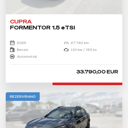
CUPRA
FORMENTOR 1.5 eTSI
2025
27.740 km
Benzin
110 kw / 150 ks
Automatski
33.790,00 EUR
REZERVIRANO