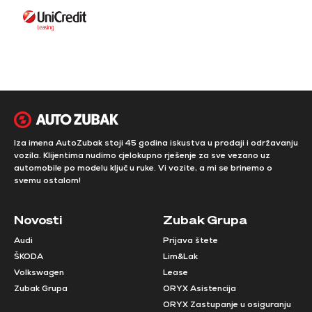
Iza imena AutoZubak stoji 45 godina iskustva u prodaji i održavanju
vozila. Klijentima nudimo cjelokupno rješenje za sve vezano uz
automobile po modelu ključ u ruke. Vi vozite, a mi se brinemo o
svemu ostalom!
Novosti
Zubak Grupa
Audi
Prijava štete
ŠKODA
Lim&Lak
Volkswagen
Lease
Zubak Grupa
ORYX Asistencija
ORYX Zastupanje u osiguranju