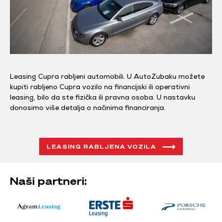
Leasing Cupra rabljeni automobili. U AutoZubaku možete
kupiti rabljeno Cupra vozilo na financijski ili operativni
leasing, bilo da ste fizička ili pravna osoba. U nastavku
donosimo više detalja o načinima financiranja.
LEASING RABLJENA VOZILA
Naši partneri: