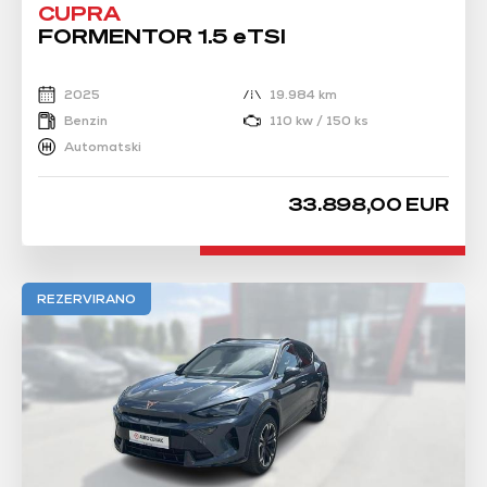
CUPRA
FORMENTOR 1.5 eTSI
2025
19.984 km
Benzin
110 kw / 150 ks
Automatski
33.898,00 EUR
REZERVIRANO