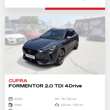
CUPRA
FORMENTOR 2.0 TDI 4Drive
2023
76.792 km
Dizel
110 kw / 150 ks