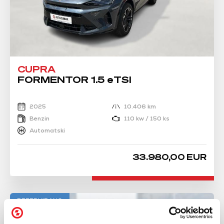
CUPRA
FORMENTOR 1.5 eTSI
2025
10.406 km
Benzin
110 kw / 150 ks
Automatski
33.980,00 EUR
REZERVIRANO