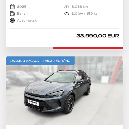
2025
8.022 km
Benzin
110 kw / 150 ks
Automatski
33.990,00 EUR
LEASING AKCIJA - 425,39 EUR/MJ