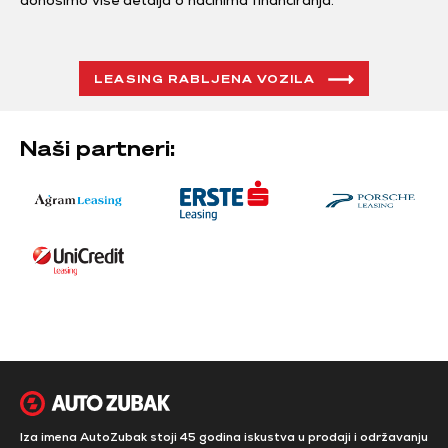
donosimo više detalja o načinima financiranja.
LEASING RABLJENA VOZILA
Naši partneri:
Iza imena AutoZubak stoji 45 godina iskustva u prodaji i održavanju