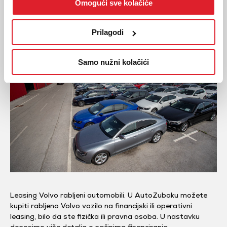
Omogući sve kolačiće
Leasing Volvo rabljeni auti
Rabljeni Volvo na leasing
Prilagodi
Samo nužni kolačići
Leasing Volvo rabljeni automobili. U AutoZubaku možete
kupiti rabljeno Volvo vozilo na financijski ili operativni
leasing, bilo da ste fizička ili pravna osoba. U nastavku