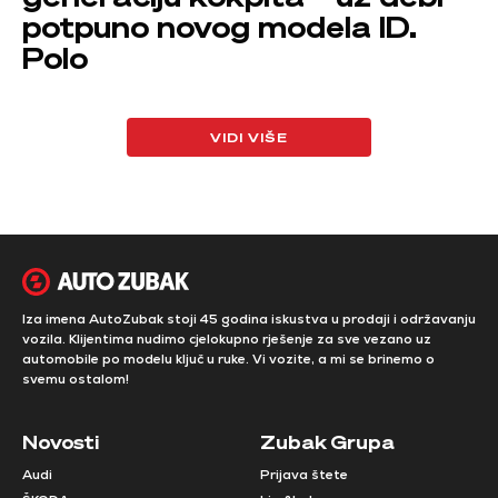
potpuno novog modela ID.
Polo
VIDI VIŠE
Iza imena AutoZubak stoji 45 godina iskustva u prodaji i održavanju
vozila. Klijentima nudimo cjelokupno rješenje za sve vezano uz
automobile po modelu ključ u ruke. Vi vozite, a mi se brinemo o
svemu ostalom!
Novosti
Zubak Grupa
Audi
Prijava štete