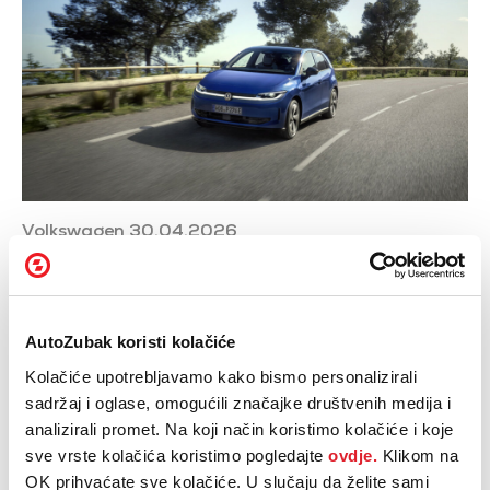
Volkswagen 30.04.2026
Puno više od gradskog
automobila: Svjetska
premijera novog modela ID.
AutoZubak koristi kolačiće
Polo
Kolačiće upotrebljavamo kako bismo personalizirali
sadržaj i oglase, omogućili značajke društvenih medija i
analizirali promet. Na koji način koristimo kolačiće i koje
sve vrste kolačića koristimo pogledajte
ovdje.
Klikom na
OK prihvaćate sve kolačiće. U slučaju da želite sami