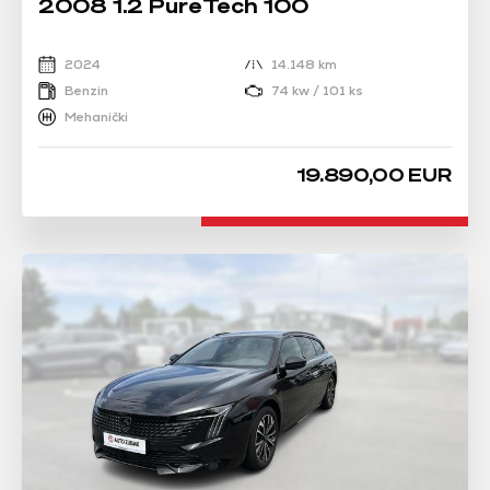
2008 1.2 PureTech 100
2024
14.148 km
Benzin
74 kw / 101 ks
Mehanički
19.890,00 EUR