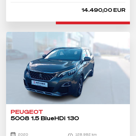
14.490,00 EUR
PEUGEOT
5008 1.5 BlueHDi 130
2020
128.982 km