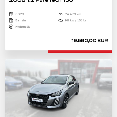
2023
24.479 km
Benzin
96 kw / 131 ks
Mehanički
19.590,00 EUR