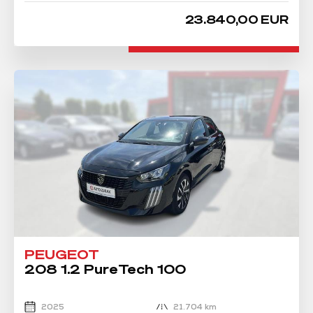
23.840,00 EUR
PEUGEOT
208 1.2 PureTech 100
2025
21.704 km