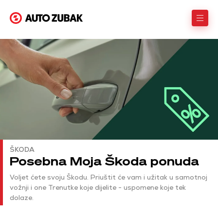
ŠKODA
Posebna Moja Škoda ponuda
Voljet ćete svoju Škodu. Priuštit će vam i užitak u samotnoj
vožnji i one Trenutke koje dijelite - uspomene koje tek
dolaze.