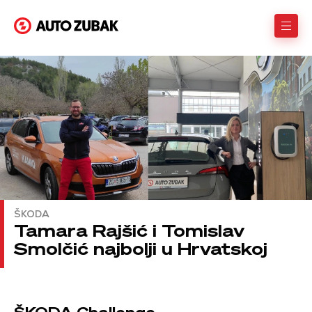
ŠKODA
Tamara Rajšić i Tomislav
Smolčić najbolji u Hrvatskoj
ŠKODA Challenge