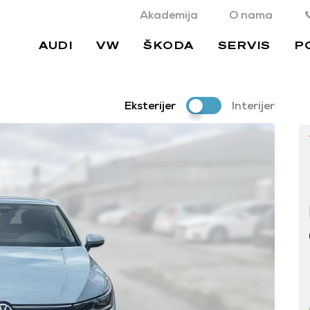
Akademija
O nama
AUDI
VW
ŠKODA
SERVIS
P
Eksterijer
Interijer