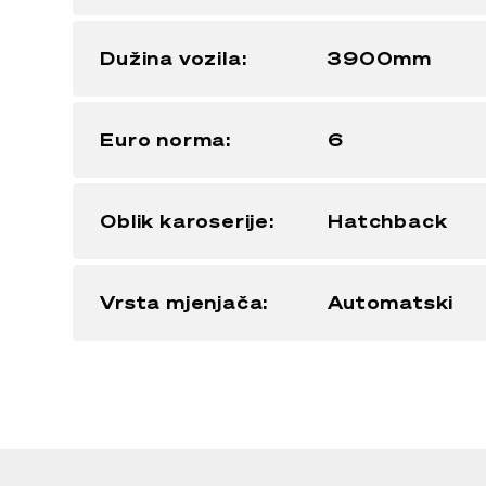
Dužina vozila:
3900mm
Euro norma:
6
Oblik karoserije:
Hatchback
Vrsta mjenjača:
Automatski