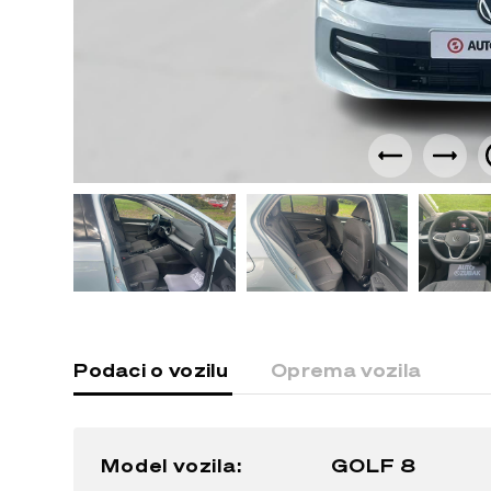
Podaci o vozilu
Oprema vozila
Model vozila:
GOLF 8