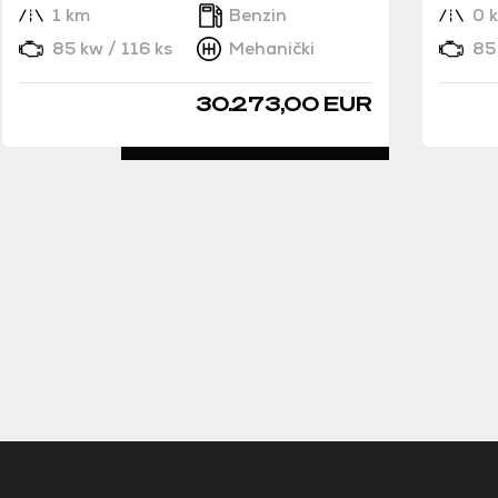
1 km
Benzin
0 
85 kw / 116 ks
Mehanički
85 
30.273,00 EUR
DETALJNO