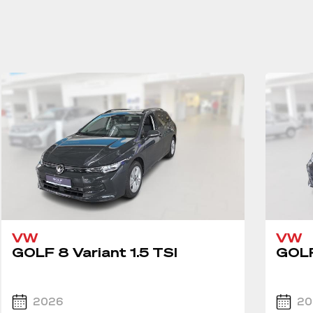
VW
VW
GOLF 8 Variant 1.5 TSI
GOLF
2026
20