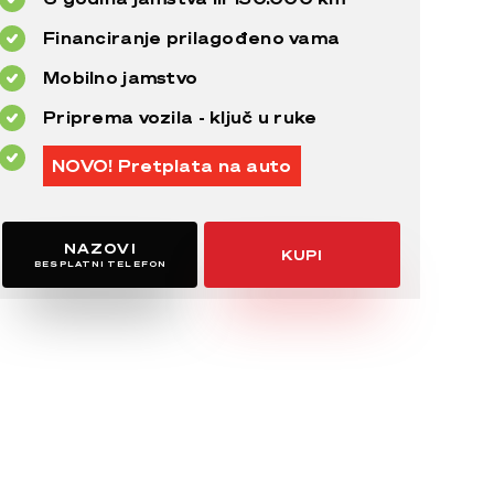
Financiranje prilagođeno vama
Mobilno jamstvo
Priprema vozila - ključ u ruke
NOVO! Pretplata na auto
NAZOVI
KUPI
BESPLATNI TELEFON