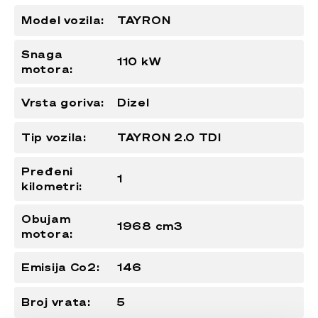
Model vozila:
TAYRON
Snaga
110 kW
motora:
Vrsta goriva:
Dizel
Tip vozila:
TAYRON 2.0 TDI
Pređeni
1
kilometri:
Obujam
1968 cm3
motora:
Emisija Co2:
146
Broj vrata:
5