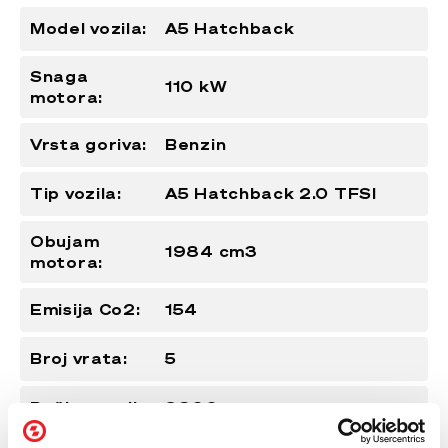
Model vozila:
A5 Hatchback
Snaga
110 kW
motora:
Vrsta goriva:
Benzin
Tip vozila:
A5 Hatchback 2.0 TFSI
Obujam
1984 cm3
motora:
Emisija Co2:
154
Broj vrata:
5
Dužina vozila:
3900mm