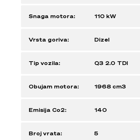
Snaga motora:
110 kW
Vrsta goriva:
Dizel
Tip vozila:
Q3 2.0 TDI
Obujam motora:
1968 cm3
Emisija Co2:
140
Broj vrata:
5