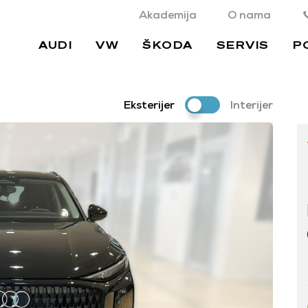
Akademija
O nama
AUDI
VW
ŠKODA
SERVIS
P
Eksterijer
Interijer