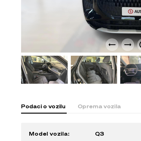
Podaci o vozilu
Oprema vozila
Model vozila:
Q3