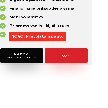
Financiranje prilagođeno vama
Mobilno jamstvo
Priprema vozila - ključ u ruke
NOVO! Pretplata na auto
NAZOVI
KUPI
BESPLATNI TELEFON