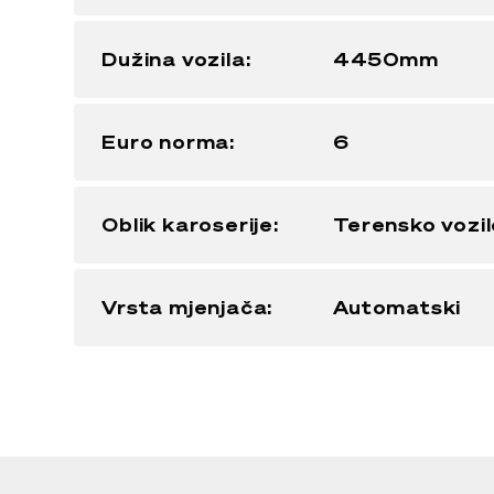
Dužina vozila:
4450mm
Euro norma:
6
Oblik karoserije:
Terensko vozil
Vrsta mjenjača:
Automatski