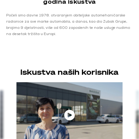
godina iskustva
Počeli smo davne 1978. otvaranjem obiteljske automehaničarske
radionice za sve marke automobila, a danas, kao dio Zubak Grupe,
brojimo 9 djelatnosti, više od 600 zaposlenih te naše usluge nudimo
na desetak tržišta u Europi.
Iskustva naših korisnika