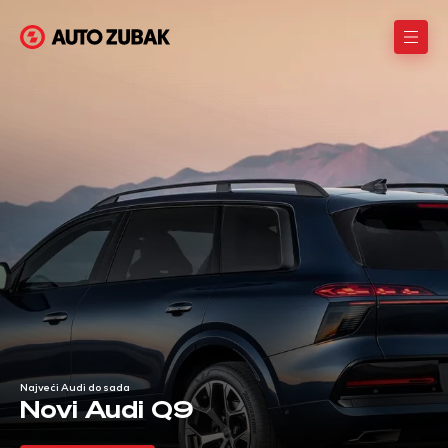
AutoZubak
Najveći Audi do sada
Novi Audi Q9