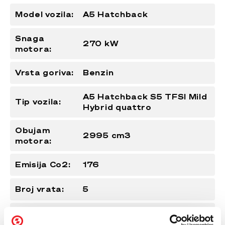
Model vozila:
A5 Hatchback
Snaga
270 kW
motora:
Vrsta goriva:
Benzin
A5 Hatchback S5 TFSI Mild
Tip vozila:
Hybrid quattro
Obujam
2995 cm3
motora:
Emisija Co2:
176
Broj vrata:
5
Dužina vozila:
3900mm