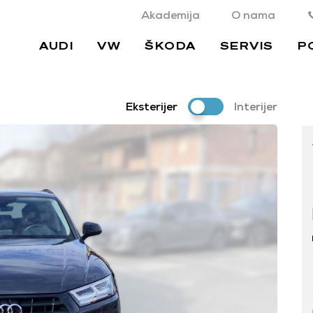
Akademija
O nama
AUDI
VW
ŠKODA
SERVIS
P
Eksterijer
Interijer