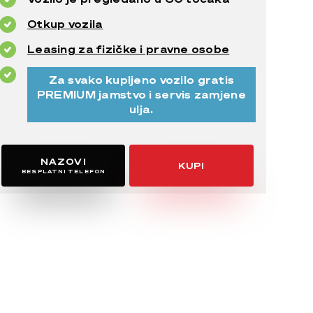
Otkup vozila
Leasing za fizičke i pravne osobe
Za svako kupljeno vozilo gratis
PREMIUM jamstvo i servis zamjene
ulja.
NAZOVI
KUPI
BESPLATNI TELEFON