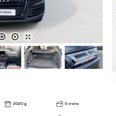
2020 g.
5 vrata