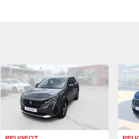
PEUGEOT
PEU