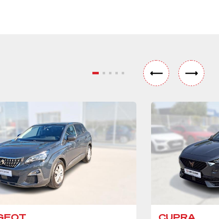
GEOT
CUPRA