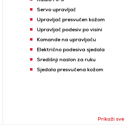
Servo upravljač
Upravljač presvučen kožom
Upravljač podesiv po visini
Komande na upravljaču
Električno podesiva sjedala
Središnji naslon za ruku
Sjedala presvučena kožom
Prikaži sve