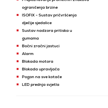
ograničenja brzine
ISOFIX - Sustav pričvršćenja
dječije sjedalice
Sustav nadzora pritiska u
gumama
Bočni zračni jastuci
Alarm
Blokada motora
Blokada upravljača
Pogon na sve kotače
LED prednja svjetla