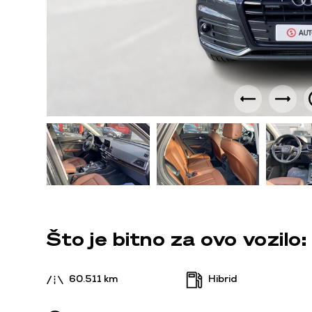
Što je bitno za ovo vozilo:
60.511 km
Hibrid