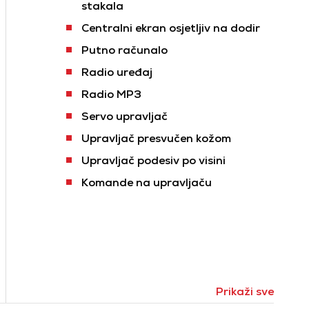
stakala
Centralni ekran osjetljiv na dodir
Putno računalo
Radio uređaj
Radio MP3
Servo upravljač
Upravljač presvučen kožom
Upravljač podesiv po visini
Komande na upravljaču
Prikaži sve