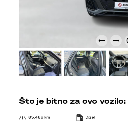
Što je bitno za ovo vozilo:
85.489 km
Dizel