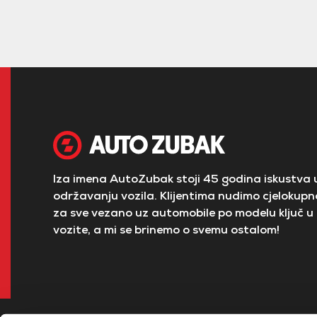
Iza imena AutoZubak stoji 45 godina iskustva u
održavanju vozila. Klijentima nudimo cjelokupno
za sve vezano uz automobile po modelu ključ u 
vozite, a mi se brinemo o svemu ostalom!