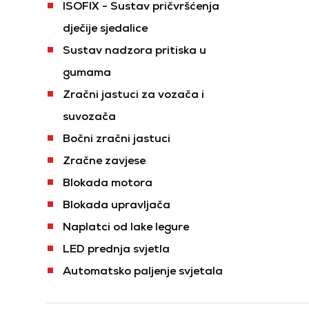
ISOFIX - Sustav pričvršćenja
dječije sjedalice
Sustav nadzora pritiska u
gumama
Zračni jastuci za vozača i
suvozača
Bočni zračni jastuci
Zračne zavjese
Blokada motora
Blokada upravljača
Naplatci od lake legure
LED prednja svjetla
Automatsko paljenje svjetala