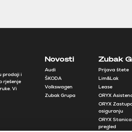
Novosti
Zubak G
Audi
Prijava štete
 prodaji i
ŠKODA
Lim&Lak
 rješenje
Volkswagen
Lease
ruke. Vi
Zubak Grupa
ORYX Asistenc
ORYX Zastupa
osiguranju
ORYX Stanica 
pregled