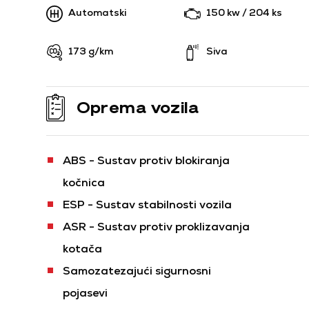
Automatski
150 kw / 204 ks
173 g/km
Siva
Oprema vozila
ABS - Sustav protiv blokiranja
kočnica
ESP - Sustav stabilnosti vozila
ASR - Sustav protiv proklizavanja
kotača
Samozatezajući sigurnosni
pojasevi