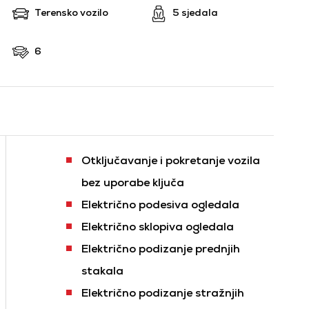
Terensko vozilo
5 sjedala
6
Otključavanje i pokretanje vozila
bez uporabe ključa
Električno podesiva ogledala
Električno sklopiva ogledala
Električno podizanje prednjih
stakala
Električno podizanje stražnjih