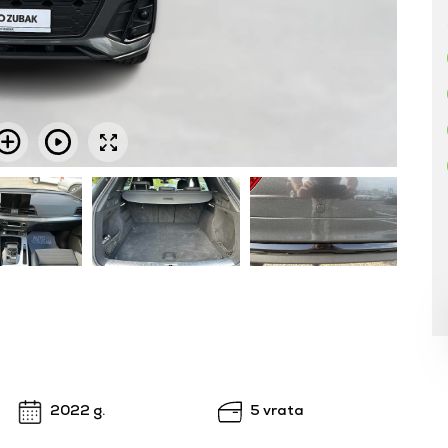
2022 g.
5 vrata