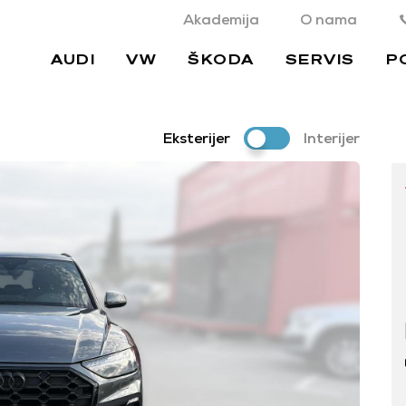
Akademija
O nama
AUDI
VW
ŠKODA
SERVIS
P
Eksterijer
Interijer