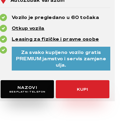
AutoZubak Varaždin
Vozilo je pregledano u 60 točaka
Otkup vozila
Leasing za fizičke i pravne osobe
Za svako kupljeno vozilo gratis
PREMIUM jamstvo i servis zamjene
ulja.
NAZOVI
KUPI
BESPLATNI TELEFON