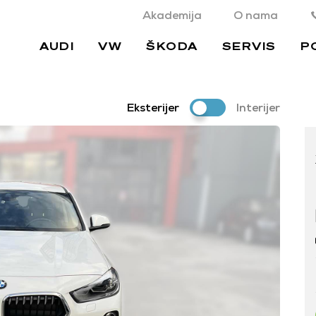
Akademija
O nama
AUDI
VW
ŠKODA
SERVIS
P
Eksterijer
Interijer