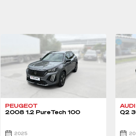
PEUGEOT
AUDI
2008 1.2 PureTech 100
Q2 3
2025
20