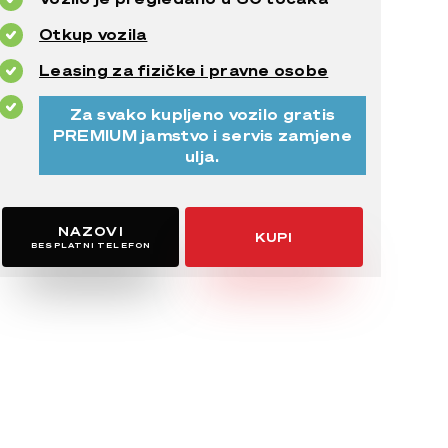
Otkup vozila
Leasing za fizičke i pravne osobe
Za svako kupljeno vozilo gratis
PREMIUM jamstvo i servis zamjene
ulja.
NAZOVI
KUPI
BESPLATNI TELEFON