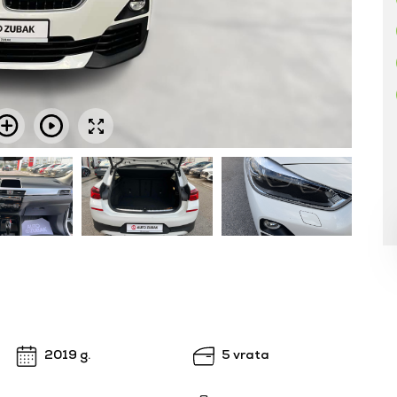
2019 g.
5 vrata