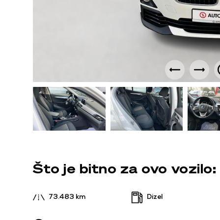
Što je bitno za ovo vozilo:
73.483 km
Dizel