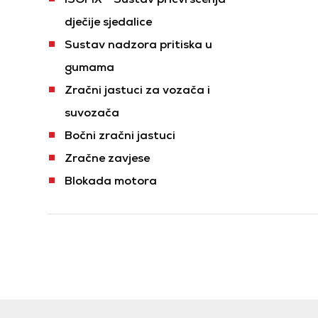
dječije sjedalice
Sustav nadzora pritiska u
gumama
Zračni jastuci za vozača i
suvozača
Bočni zračni jastuci
Zračne zavjese
Blokada motora