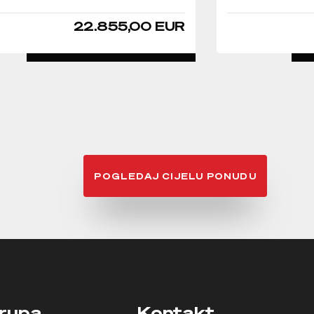
22.855,00 EUR
DETALJNO
POGLEDAJ CIJELU PONUDU
rupa
Kontakt