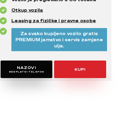
Otkup vozila
Leasing za fizičke i pravne osobe
Za svako kupljeno vozilo gratis
PREMIUM jamstvo i servis zamjene
ulja.
NAZOVI
KUPI
BESPLATNI TELEFON