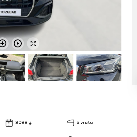
2022 g.
5 vrata