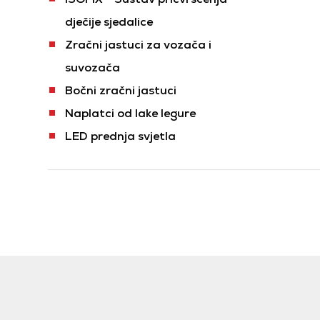
dječije sjedalice
Zračni jastuci za vozača i
suvozača
Bočni zračni jastuci
Naplatci od lake legure
LED prednja svjetla