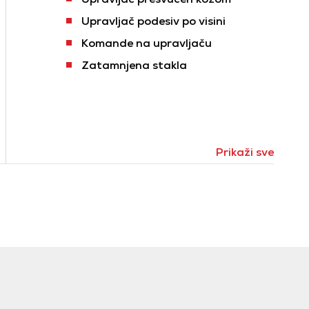
Upravljač podesiv po visini
Komande na upravljaču
Zatamnjena stakla
Prikaži sve