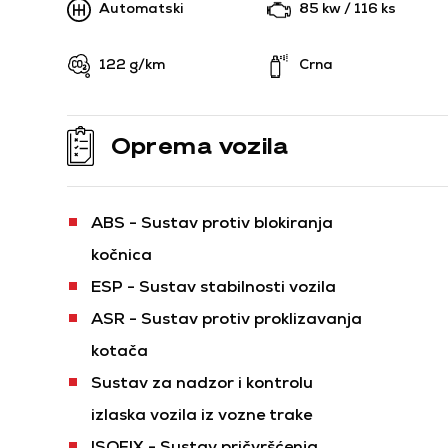
Automatski
85 kw / 116 ks
122 g/km
Crna
Oprema vozila
ABS - Sustav protiv blokiranja
kočnica
ESP - Sustav stabilnosti vozila
ASR - Sustav protiv proklizavanja
kotača
Sustav za nadzor i kontrolu
izlaska vozila iz vozne trake
ISOFIX - Sustav pričvršćenja