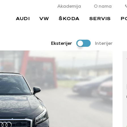
Akademija
O nama
AUDI
VW
ŠKODA
SERVIS
P
Eksterijer
Interijer