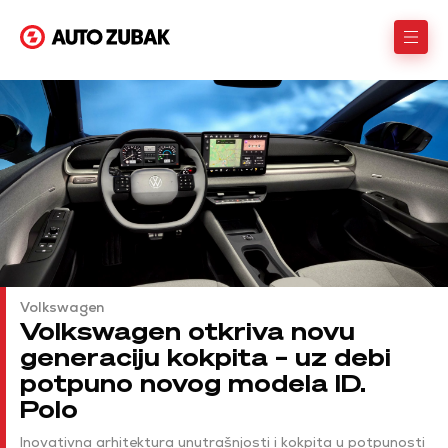
Volkswagen
Volkswagen otkriva novu
generaciju kokpita – uz debi
potpuno novog modela ID.
Polo
Inovativna arhitektura unutrašnjosti i kokpita u potpunosti