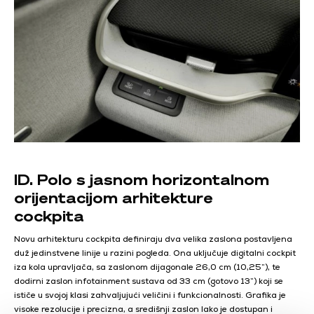
ID. Polo s jasnom horizontalnom
orijentacijom arhitekture
cockpita
Novu arhitekturu cockpita definiraju dva velika zaslona postavljena
duž jedinstvene linije u razini pogleda. Ona uključuje digitalni cockpit
iza kola upravljača, sa zaslonom dijagonale 26,0 cm (10,25”), te
dodirni zaslon infotainment sustava od 33 cm (gotovo 13”) koji se
ističe u svojoj klasi zahvaljujući veličini i funkcionalnosti. Grafika je
visoke rezolucije i precizna, a središnji zaslon lako je dostupan i