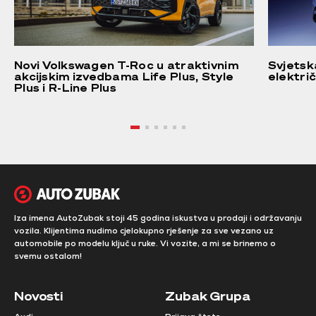
Novi Volkswagen T-Roc u atraktivnim
Svjetsk
akcijskim izvedbama Life Plus, Style
elektri
Plus i R-Line Plus
Iza imena AutoZubak stoji 45 godina iskustva u prodaji i održavanju
vozila. Klijentima nudimo cjelokupno rješenje za sve vezano uz
automobile po modelu ključ u ruke. Vi vozite, a mi se brinemo o
svemu ostalom!
Novosti
Zubak Grupa