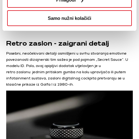
Samo nužni kolačići
Retro zaslon - zaigrani detalj
Posebni, neočekivani detalji osmišljeni u svrhu stvaranja emotivne
povezanosti dizajnerski tim sažeo je pod pojmom „Secret Sauce”. U
modelu ID. Polo, ovaj opipljivi dodatak utjelovljen je u
retro zaslonu: jednim pritiskom gumba na kolu upravljača ili putem
infotainment sustava, zasloni digitalnog cockpita pretvaraju se u
klasične prikaze iz Golfa I iz 1980-ih.