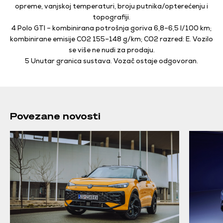
opreme, vanjskoj temperaturi, broju putnika/opterećenju i
topografiji.
4 Polo GTI – kombinirana potrošnja goriva 6,8–6,5 l/100 km;
kombinirane emisije CO2 155–148 g/km;
CO2 razred: E. Vozilo
se više ne nudi za prodaju.
5 Unutar granica sustava. Vozač ostaje odgovoran.
Povezane novosti