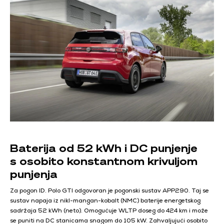
Baterija od 52 kWh i DC punjenje
s osobito konstantnom krivuljom
punjenja
Za pogon ID. Polo GTI odgovoran je pogonski sustav APP290. Taj se
sustav napaja iz nikl-mangan-kobalt (NMC) baterije energetskog
sadržaja 52 kWh (neto). Omogućuje WLTP doseg do 424 km i može
se puniti na DC stanicama snagom do 105 kW. Zahvaljujući osobito