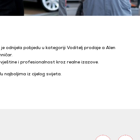
 je odnijela pobjedu u kategoriji Voditelj prodaje a Alen
ničar.
 vještine i profesionalnost kroz realne izazove.
ajboljima iz cijelog svijeta.