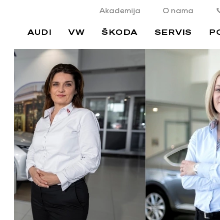
Akademija
O nama
AUDI
VW
ŠKODA
SERVIS
P