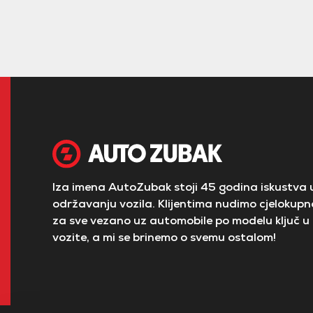
Iza imena AutoZubak stoji 45 godina iskustva u
održavanju vozila. Klijentima nudimo cjelokupno
za sve vezano uz automobile po modelu ključ u 
vozite, a mi se brinemo o svemu ostalom!