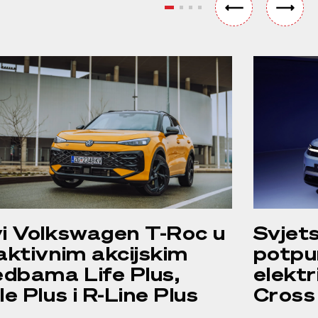
i Volkswagen T-Roc u
Svjet
aktivnim akcijskim
potpu
edbama Life Plus,
elektr
le Plus i R-Line Plus
Cross