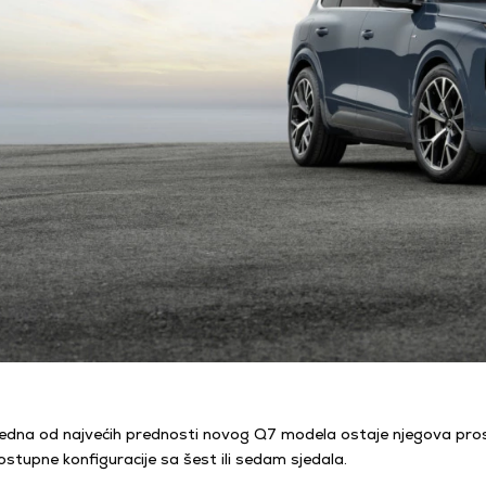
edna od najvećih prednosti novog Q7 modela ostaje njegova prostra
ostupne konfiguracije sa šest ili sedam sjedala.