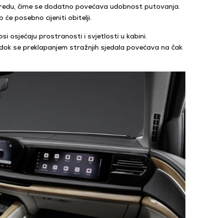
 redu, čime se dodatno povećava udobnost putovanja.
će posebno cijeniti obitelji.
 osjećaju prostranosti i svjetlosti u kabini.
, dok se preklapanjem stražnjih sjedala povećava na čak