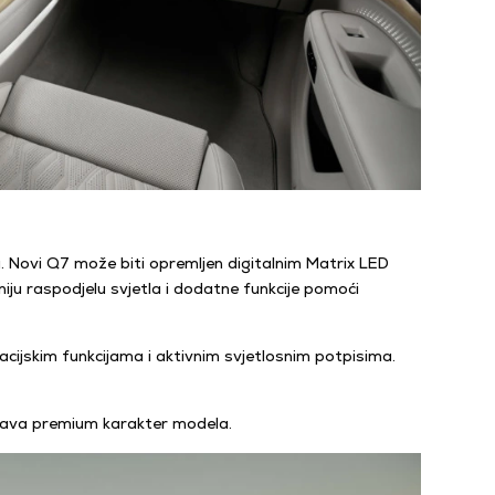
ja. Novi Q7 može biti opremljen digitalnim Matrix LED
iju raspodjelu svjetla i dodatne funkcije pomoći
acijskim funkcijama i aktivnim svjetlosnim potpisima.
ašava premium karakter modela.