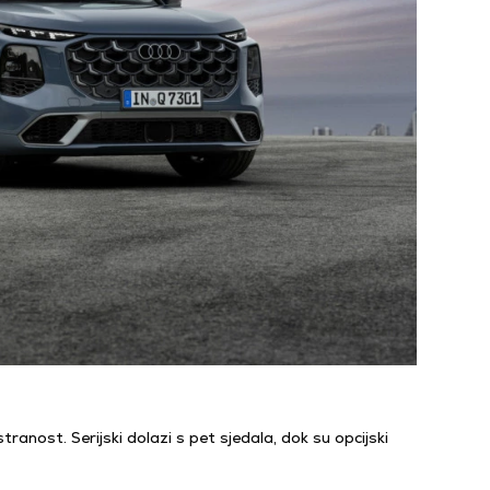
nost. Serijski dolazi s pet sjedala, dok su opcijski