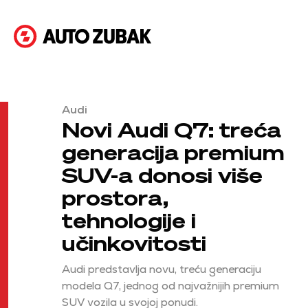
Audi
Novi Audi Q7: treća
generacija premium
SUV-a donosi više
prostora,
tehnologije i
učinkovitosti
Audi predstavlja novu, treću generaciju
modela Q7, jednog od najvažnijih premium
SUV vozila u svojoj ponudi.