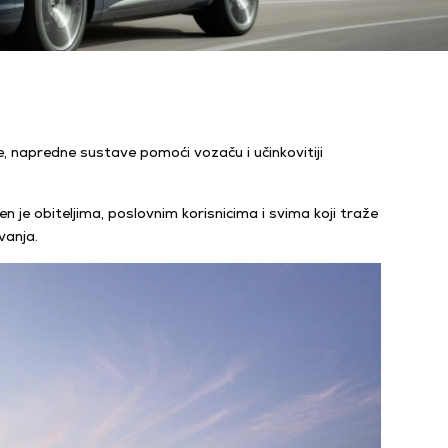
e, napredne sustave pomoći vozaču i učinkovitiji
 je obiteljima, poslovnim korisnicima i svima koji traže
vanja.