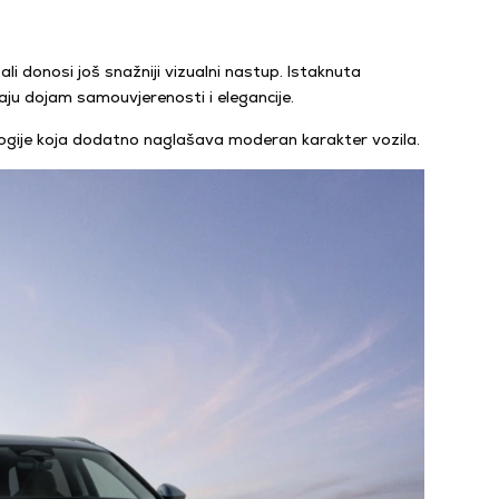
i donosi još snažniji vizualni nastup. Istaknuta
aju dojam samouvjerenosti i elegancije.
ologije koja dodatno naglašava moderan karakter vozila.