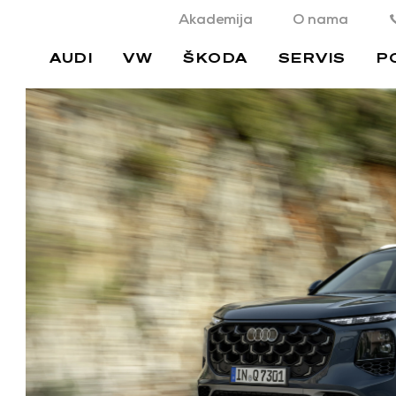
Akademija
O nama
AUDI
VW
ŠKODA
SERVIS
P