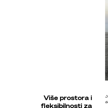
Više prostora i
J
d
fleksibilnosti za