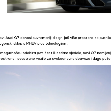
ovi Audi Q7 donosi suvremeniji dizajn, još više prostora za putnik
ogonski sklop s MHEV plus tehnologijom.
 mogućnošću odabira pet, šest ili sedam sjedala, novi Q7 namijenjen
rostrano i svestrano vozilo za svakodnevne obaveze i duga puto