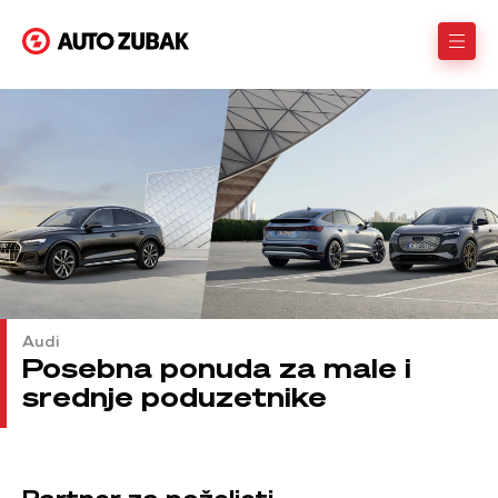
Audi
Posebna ponuda za male i
srednje poduzetnike
Partner za poželjeti