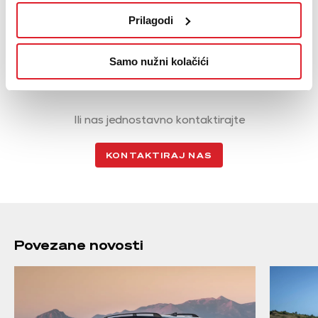
Konfigurirajte svoj idealan Audi model
Prilagodi
AUDI KONFIGURATOR
Samo nužni kolačići
Ili nas jednostavno kontaktirajte
KONTAKTIRAJ NAS
Povezane novosti