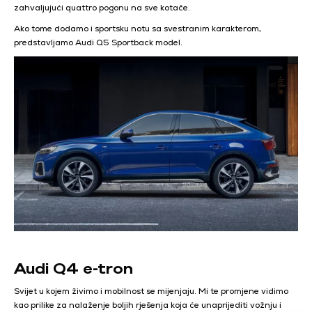
zahvaljujući quattro pogonu na sve kotače.
Ako tome dodamo i sportsku notu sa svestranim karakterom,
predstavljamo Audi Q5 Sportback model.
Audi Q4 e-tron
Svijet u kojem živimo i mobilnost se mijenjaju. Mi te promjene vidimo
kao prilike za nalaženje boljih rješenja koja će unaprijediti vožnju i