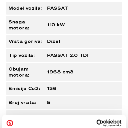
Model vozila:
PASSAT
Snaga
110 kW
motora:
Vrsta goriva:
Dizel
Tip vozila:
PASSAT 2.0 TDI
Obujam
1968 cm3
motora:
Emisija Co2:
136
Broj vrata:
5
Dužina vozila:
4850mm