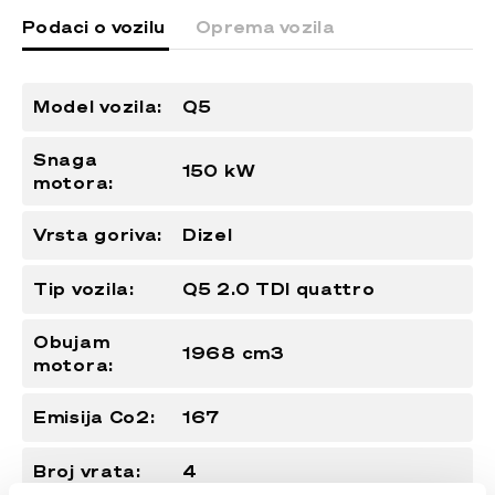
Podaci o vozilu
Oprema vozila
Model vozila:
Q5
Snaga
150 kW
motora:
Vrsta goriva:
Dizel
Tip vozila:
Q5 2.0 TDI quattro
Obujam
1968 cm3
motora:
Emisija Co2:
167
Broj vrata:
4