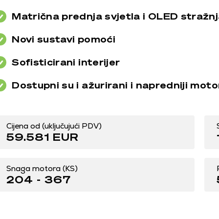
Matrična prednja svjetla i OLED stražnj
Novi sustavi pomoći
Sofisticirani interijer
Dostupni su i ažurirani i napredniji motori
Cijena od (uključujući PDV)
59.581 EUR
Snaga motora (KS)
204 - 367