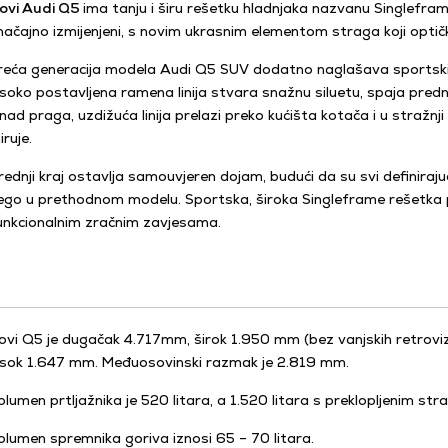
ovi Audi Q5
ima tanju i širu rešetku hladnjaka nazvanu Singleframe
načajno izmijenjeni, s novim ukrasnim elementom straga koji optički
reća generacija modela Audi Q5 SUV dodatno naglašava sportski k
isoko postavljena ramena linija stvara snažnu siluetu, spaja prednja 
znad praga, uzdižuća linija prelazi preko kućišta kotača i u stražnji
iruje.
rednji kraj ostavlja samouvjeren dojam, budući da su svi definirajuć
ego u prethodnom modelu. Sportska, široka Singleframe rešetka po
unkcionalnim zračnim zavjesama.
ovi Q5 je dugačak 4.717mm, širok 1.950 mm (bez vanjskih retroviz
isok 1.647 mm. Međuosovinski razmak je 2.819 mm.
olumen prtljažnika je 520 litara, a 1.520 litara s preklopljenim str
olumen spremnika goriva iznosi 65 – 70 litara.