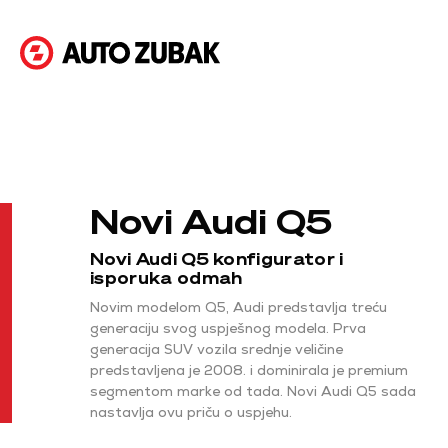
Novi Audi Q5
Novi Audi Q5 konfigurator i
isporuka odmah
Novim modelom Q5, Audi predstavlja treću
generaciju svog uspješnog modela. Prva
generacija SUV vozila srednje veličine
predstavljena je 2008. i dominirala je premium
segmentom marke od tada. Novi Audi Q5 sada
nastavlja ovu priču o uspjehu.