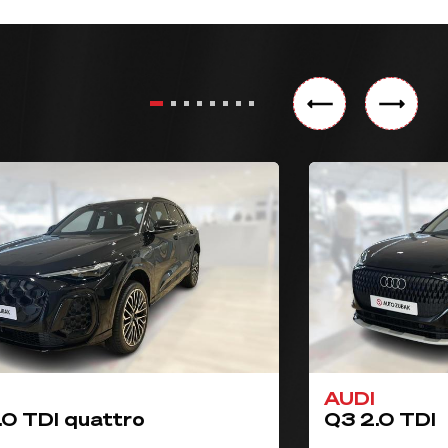
AUDI
.0 TDI quattro
Q3 2.0 TDI