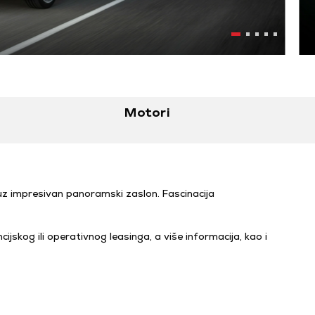
Motori
uz impresivan panoramski zaslon. Fascinacija
ijskog ili operativnog leasinga, a više informacija, kao i