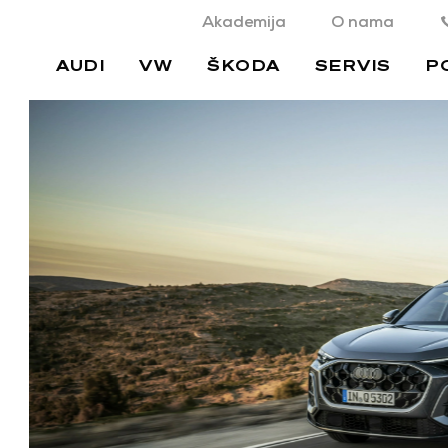
Akademija
O nama
AUDI
VW
ŠKODA
SERVIS
P