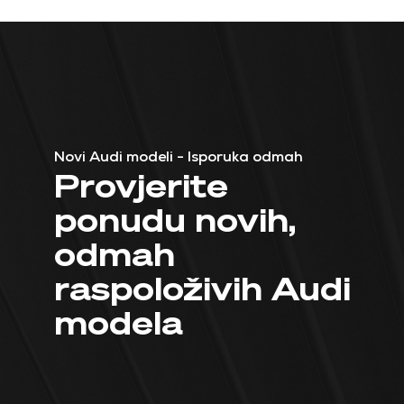
Novi Audi modeli - Isporuka odmah
Provjerite
ponudu novih,
odmah
raspoloživih Audi
modela