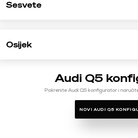
Sesvete
Osijek
Audi Q5 konfi
Pokrenite Audi Q5 konfigurator i naručite
NOVI AUDI Q5 KONFI