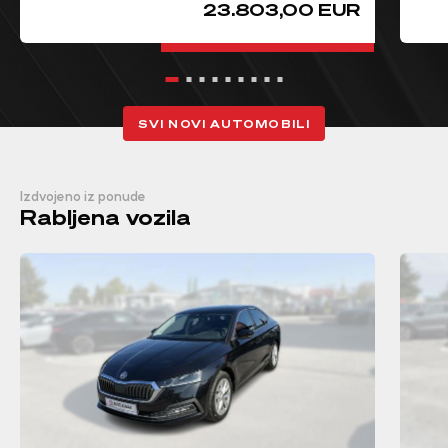
23.803,00 EUR
SVI NOVI AUTOMOBILI
Izdvojeno iz ponude
Rabljena vozila