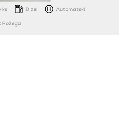
 ks
Dizel
Automatski
 Požega