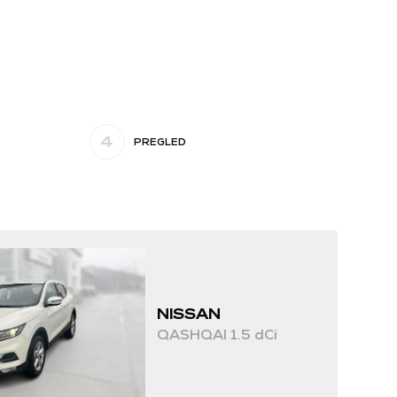
4
PREGLED
NISSAN
QASHQAI 1.5 dCi