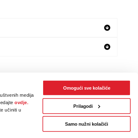
Omogući sve kolačiće
ruštvenih medija
ledajte
ovdje.
Prilagodi
 učiniti u
Samo nužni kolačići