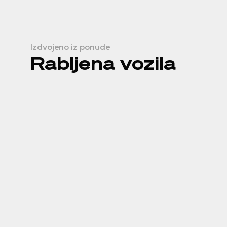
Izdvojeno iz ponude
Rabljena vozila