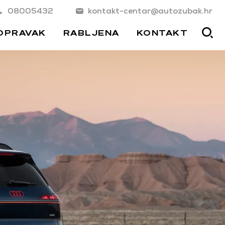
08005432
kontakt-centar@autozubak.hr
OPRAVAK
RABLJENA
KONTAKT