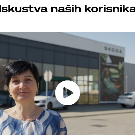
Iskustva naših korisnik