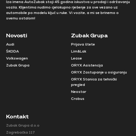
Iza imena AutoZubak stoji 45 godina iskustva u prodaji i održavanju
vozila. Klijentima nudimo cjelokupno rješenje za sve vezano uz
automobile po modelu ključ u ruke. Vi vozite, a mi se brinemo o
svemu ostalom!
Novosti
Zubak Grupa
Audi
Prijava štete
ŠKODA
Lim&Lak
Volkswagen
Lease
Zubak Grupa
ORYX Asistencija
ORYX Zastupanje u osiguranju
ORYX Stanica za tehnički
pregled
Neostar
Crobus
Kontakt
Zubak Grupa d.o.o
Zagrebačka 117