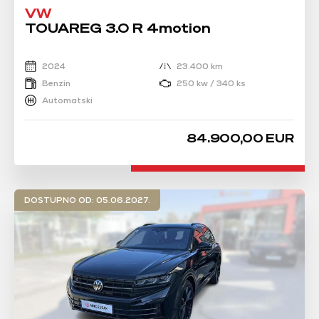
VW
TOUAREG 3.0 R 4motion
2024
23.400 km
Benzin
250 kw / 340 ks
Automatski
84.900,00 EUR
DOSTUPNO OD: 05.06.2027.