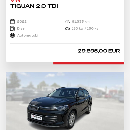
TIGUAN 2.0 TDI
2022
91.335 km
Dizel
110 kw / 150 ks
Automatski
29.895,00 EUR