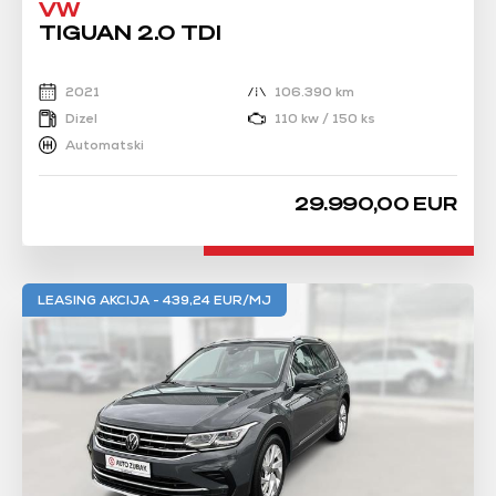
VW
TIGUAN 2.0 TDI
2021
106.390 km
Dizel
110 kw / 150 ks
Automatski
29.990,00 EUR
LEASING AKCIJA - 439,24 EUR/MJ