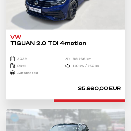
VW
TIGUAN 2.0 TDI 4motion
2022
88.166 km
Dizel
110 kw / 150 ks
Automatski
35.990,00 EUR