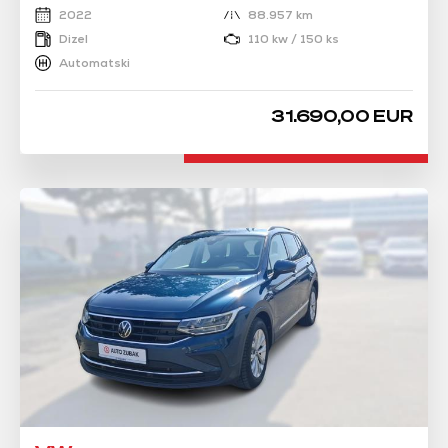
2022
88.957 km
Dizel
110 kw / 150 ks
Automatski
31.690,00 EUR