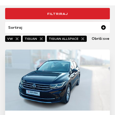
FILTRIRAJ
Sortiraj
Obriši sve fil
VW
TIGUAN
TIGUAN ALLSPACE