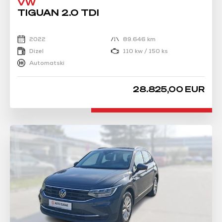
VW
TIGUAN 2.0 TDI
2022
89.646 km
Dizel
110 kw / 150 ks
Automatski
28.825,00 EUR