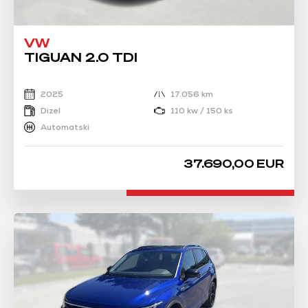
VW
TIGUAN 2.0 TDI
2025
17.056 km
Dizel
110 kw / 150 ks
Automatski
37.690,00 EUR