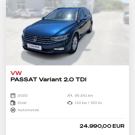
VW
PASSAT Variant 2.0 TDI
2022
95.241 km
Dizel
110 kw / 150 ks
Automatski
24.990,00 EUR