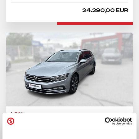
24.290,00 EUR
VW
PASSAT Variant 2.0 TDI
2022
61.340 km