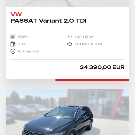
VW
PASSAT Variant 2.0 TDI
2022
109.113 km
Dizel
110 kw / 150 ks
Automatski
24.390,00 EUR