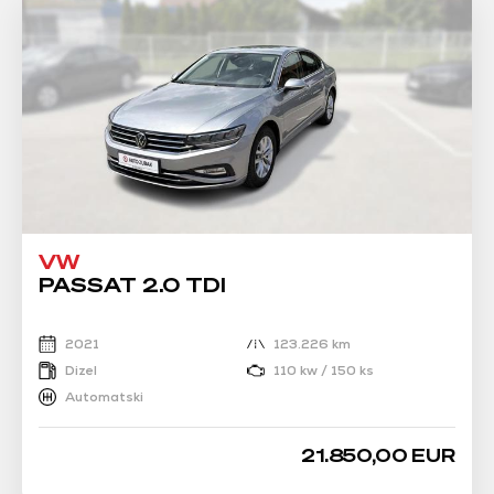
VW
PASSAT 2.0 TDI
2021
123.226 km
Dizel
110 kw / 150 ks
Automatski
21.850,00 EUR