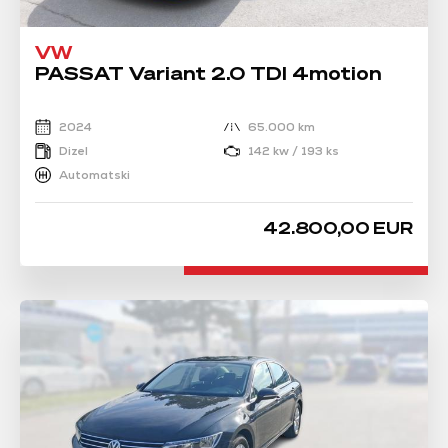
VW
PASSAT Variant 2.0 TDI 4motion
2024
65.000 km
Dizel
142 kw / 193 ks
Automatski
42.800,00 EUR