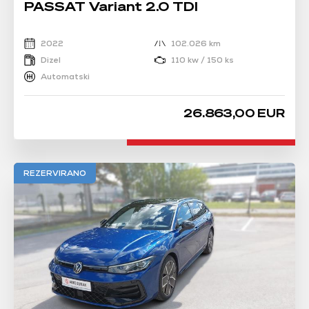
PASSAT Variant 2.0 TDI
2022
102.026 km
Dizel
110 kw / 150 ks
Automatski
26.863,00 EUR
REZERVIRANO