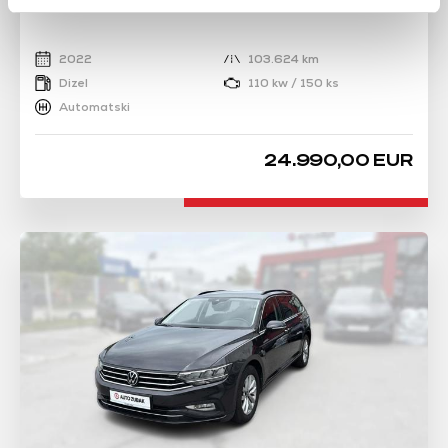
PASSAT 2.0 TDI
2022
103.624 km
Dizel
110 kw / 150 ks
Automatski
24.990,00 EUR