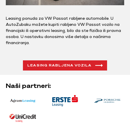
Leasing ponuda za VW Passat rabljene automobile. U
AutoZubaku možete kupiti rabljeno VW Passat vozilo na
financijski ili operativni leasing, bilo da ste fizička ili pravna
osoba. U nastavku donosimo više detalja o načinima
financiranja.
LEASING RABLJENA VOZILA
Naši partneri: