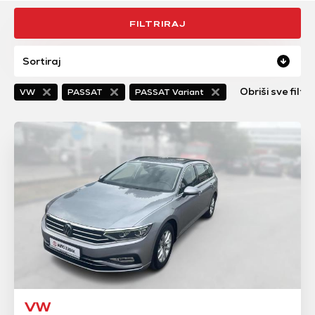
FILTRIRAJ
Sortiraj
Obriši sve filte
VW
PASSAT
PASSAT Variant
VW