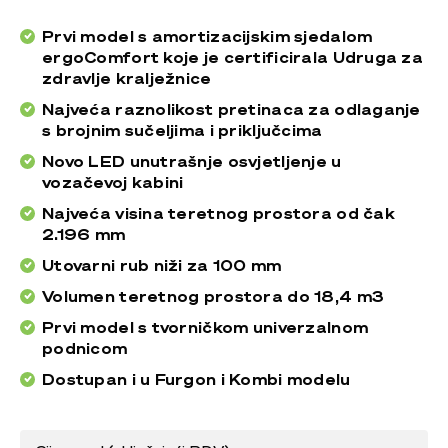
Prvi model s amortizacijskim sjedalom
ergoComfort koje je certificirala Udruga za
zdravlje kralježnice
Najveća raznolikost pretinaca za odlaganje
s brojnim sučeljima i priključcima
Novo LED unutrašnje osvjetljenje u
vozačevoj kabini
Najveća visina teretnog prostora od čak
2.196 mm
Utovarni rub niži za 100 mm
Volumen teretnog prostora do 18,4 m3
Prvi model s tvorničkom univerzalnom
podnicom
Dostupan i u Furgon i Kombi modelu