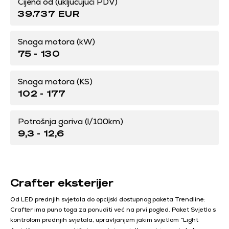
Cijena od (uključujući PDV)
39.737 EUR
Snaga motora (kW)
75 - 130
Snaga motora (KS)
102 - 177
Potrošnja goriva (l/100km)
9,3 - 12,6
Crafter eksterijer
Od LED prednjih svjetala do opcijski dostupnog paketa Trendline:
Crafter ima puno toga za ponuditi već na prvi pogled. Paket Svjetlo s
kontrolom prednjih svjetala, upravljanjem jakim svjetlom “Light