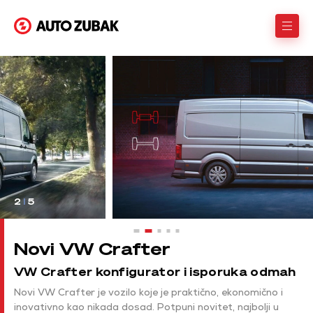
2
I
5
Novi VW Crafter
VW Crafter konfigurator i isporuka odmah
Novi VW Crafter je vozilo koje je praktično, ekonomično i
inovativno kao nikada dosad. Potpuni novitet, najbolji u