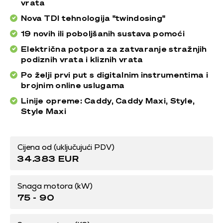
vrata
Nova TDI tehnologija "twindosing"
19 novih ili poboljšanih sustava pomoći
Električna potpora za zatvaranje stražnjih
podiznih vrata i kliznih vrata
Po želji prvi put s digitalnim instrumentima i
brojnim online uslugama
Linije opreme: Caddy, Caddy Maxi, Style,
Style Maxi
Cijena od (uključujući PDV)
34.383 EUR
Snaga motora (kW)
75 - 90