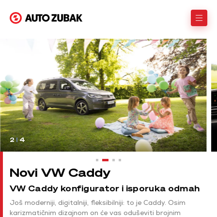
2
I
4
Novi VW Caddy
VW Caddy konfigurator i isporuka odmah
Još moderniji, digitalniji, fleksibilniji: to je Caddy. Osim
karizmatičnim dizajnom on će vas oduševiti brojnim