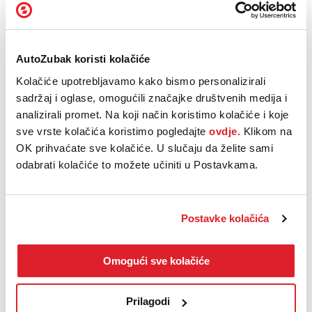
Sustavi potpora za vozača
Za vašu sigurnost brinu se potpora pri promjeni voznog traka, potpora
izlaska iz parkirnog mjesta (Rear Cross Traffic Alert), potpora za
AutoZubak koristi kolačiće
manevriranje prikolicom (Trailer Assist) i sustav Travel Assist s
Kolačiće upotrebljavamo kako bismo personalizirali
potporom za zaustavljanje u nuždi (Emergency Assist).
sadržaj i oglase, omogućili značajke društvenih medija i
U novitete se ubraja
„Travel Assist“
koji prvi put u nekom Volkswagen
analizirali promet. Na koji način koristimo kolačiće i koje
gospodarskom vozilu omogućuje
potpomognutu vožnju
u
sve vrste kolačića koristimo pogledajte
ovdje.
Klikom na
cjelokupnom rasponu brzine. U kombinaciji sa sustavom „Travel
Assist“, novokoncipirano višenamjensko kolo upravljača modela
OK prihvaćate sve kolačiće. U slučaju da želite sami
Caddy opremljeno je
kapacitivnim senzorima.
odabrati kolačiće to možete učiniti u Postavkama.
Novi VW Caddy oprema
Postavke kolačića
Izdvajamo serijsku opremu svih varijanti opreme
Omogući sve kolačiće
Novi VW Caddy 4Motion
Prilagodi
Novi VW Caddy je svestrano gospodarsko vozilo s pogonom na sve