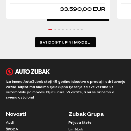
33.590,00 EUR
SVI DOSTUPNI MODELI
Iza imena AutoZubak stoji 45 godina iskustva u prodaji i održavanju
vozila. Klijentima nudimo cjelokupno rješenje za sve vezano uz
automobile po modelu ključ u ruke. Vi vozite, a mi se brinemo o
svemu ostalom!
Novosti
Zubak Grupa
Audi
Prijava štete
ŠKODA
Lim&Lak