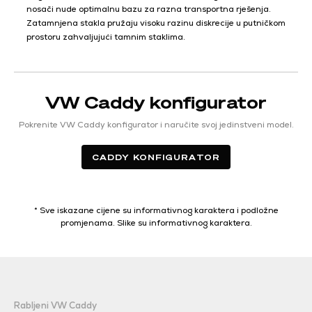
nosači nude optimalnu bazu za razna transportna rješenja.
Zatamnjena stakla pružaju visoku razinu diskrecije u putničkom
prostoru zahvaljujući tamnim staklima.
VW Caddy konfigurator
Pokrenite VW Caddy konfigurator i naručite svoj jedinstveni model.
CADDY KONFIGURATOR
* Sve iskazane cijene su informativnog karaktera i podložne
promjenama. Slike su informativnog karaktera.
Rabljeni VW Caddy