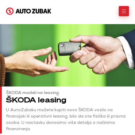
ŠKODA modeli na leasing
ŠKODA leasing
U AutoZubaku možete kupiti novo ŠKODA vozilo na
financijski ili operativni leasing, bilo da ste fizička ili pravna
osoba. U nastavku donosimo više detalja o načinima
financiranja.