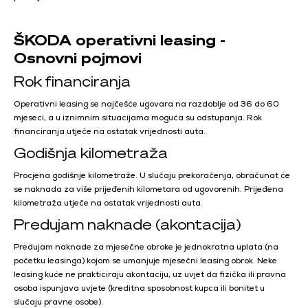
ŠKODA operativni leasing -
Osnovni pojmovi
Rok financiranja
Operativni leasing se najčešće ugovara na razdoblje od 36 do 60
mjeseci, a u iznimnim situacijama moguća su odstupanja. Rok
financiranja utječe na ostatak vrijednosti auta.
Godišnja kilometraža
Procjena godišnje kilometraže. U slučaju prekoračenja, obračunat će
se naknada za više prijeđenih kilometara od ugovorenih. Prijeđena
kilometraža utječe na ostatak vrijednosti auta.
Predujam naknade (akontacija)
Predujam naknade za mjesečne obroke je jednokratna uplata (na
početku leasinga) kojom se umanjuje mjesečni leasing obrok. Neke
leasing kuće ne prakticiraju akontaciju, uz uvjet da fizička ili pravna
osoba ispunjava uvjete (kreditna sposobnost kupca ili bonitet u
slučaju pravne osobe).