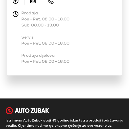
Prodaja
Pon - Pet: 08:00 - 18:00
Sub: 08:00 - 13:00
Servis
Pon - Pet: 08:00 - 16:00
Prodaja dijelova
Pon - Pet: 08:00 - 16:00
Iza imena AutoZubak stoji 45 godina iskustva u prodaji i održavanju
vozila. Klijentima nudimo cjelokupno rješenje za sve vezano uz