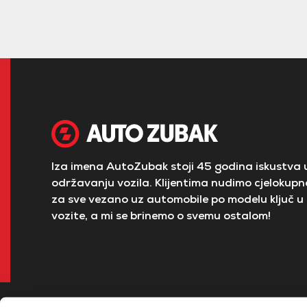
Iza imena AutoZubak stoji 45 godina iskustva u
održavanju vozila. Klijentima nudimo cjelokupno
za sve vezano uz automobile po modelu ključ u 
vozite, a mi se brinemo o svemu ostalom!