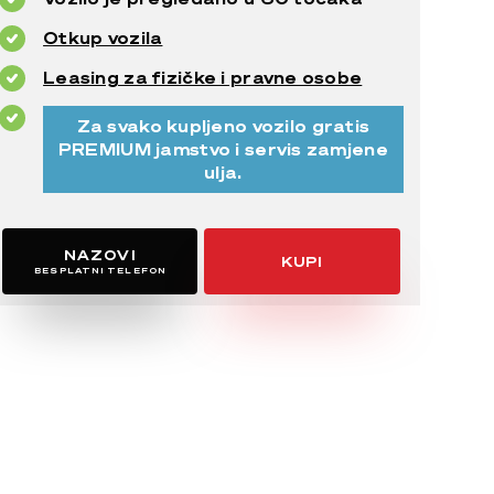
Otkup vozila
Leasing za fizičke i pravne osobe
Za svako kupljeno vozilo gratis
PREMIUM jamstvo i servis zamjene
ulja.
NAZOVI
KUPI
BESPLATNI TELEFON