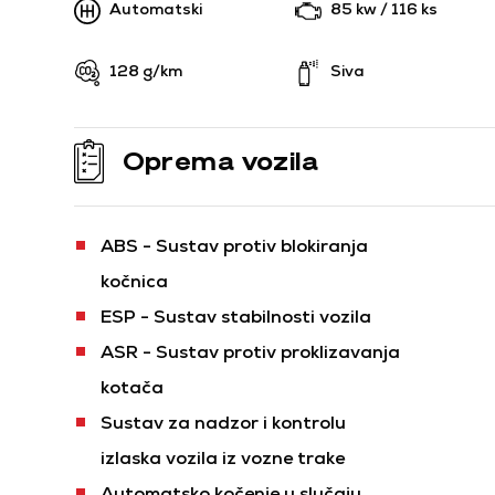
Automatski
85 kw / 116 ks
128 g/km
Siva
Oprema vozila
ABS - Sustav protiv blokiranja
kočnica
ESP - Sustav stabilnosti vozila
ASR - Sustav protiv proklizavanja
kotača
Sustav za nadzor i kontrolu
izlaska vozila iz vozne trake
Automatsko kočenje u slučaju