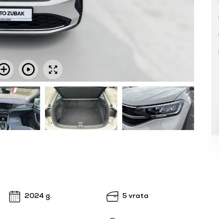
2024 g.
5 vrata