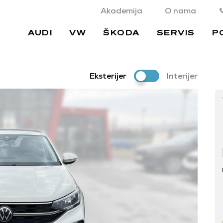
Akademija
O nama
AUDI
VW
ŠKODA
SERVIS
P
Eksterijer
Interijer