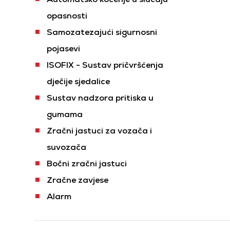
opasnosti
Samozatezajući sigurnosni
pojasevi
ISOFIX - Sustav pričvršćenja
dječije sjedalice
Sustav nadzora pritiska u
gumama
Zračni jastuci za vozača i
suvozača
Bočni zračni jastuci
Zračne zavjese
Alarm