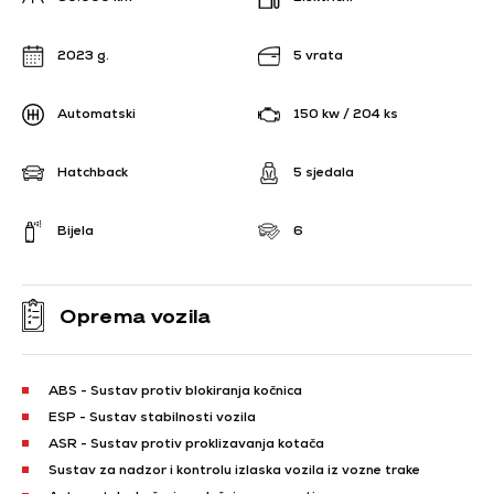
2023 g.
5 vrata
Automatski
150 kw / 204 ks
Hatchback
5 sjedala
Bijela
6
Oprema vozila
ABS - Sustav protiv blokiranja kočnica
ESP - Sustav stabilnosti vozila
ASR - Sustav protiv proklizavanja kotača
Sustav za nadzor i kontrolu izlaska vozila iz vozne trake