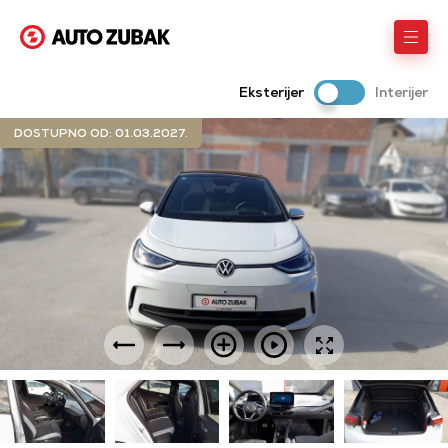
Eksterijer
Interijer
DOSTUPNO OD: 01.03.2027.