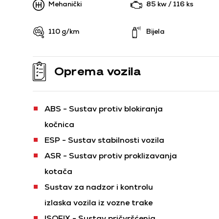
Mehanički
85 kw / 116 ks
110 g/km
Bijela
Oprema vozila
ABS - Sustav protiv blokiranja
kočnica
ESP - Sustav stabilnosti vozila
ASR - Sustav protiv proklizavanja
kotača
Sustav za nadzor i kontrolu
izlaska vozila iz vozne trake
ISOFIX - Sustav pričvršćenja