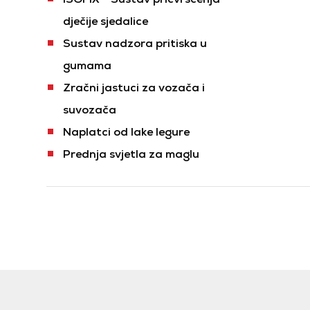
dječije sjedalice
Sustav nadzora pritiska u
gumama
Zračni jastuci za vozača i
suvozača
Naplatci od lake legure
Prednja svjetla za maglu