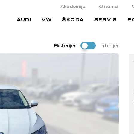
Akademija
O nama
AUDI
VW
ŠKODA
SERVIS
P
Eksterijer
Interijer