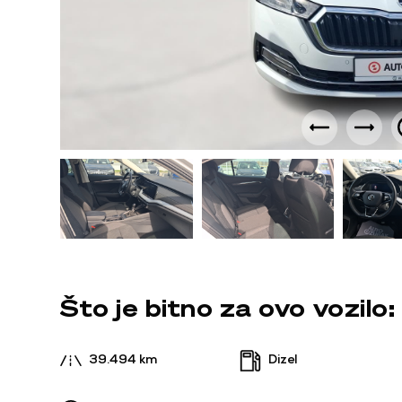
Što je bitno za ovo vozilo:
39.494 km
Dizel