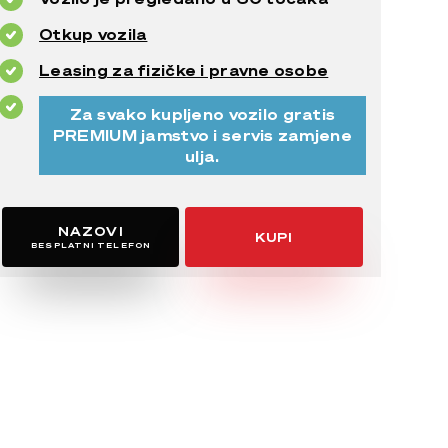
Otkup vozila
Leasing za fizičke i pravne osobe
Za svako kupljeno vozilo gratis
PREMIUM jamstvo i servis zamjene
ulja.
NAZOVI
KUPI
BESPLATNI TELEFON