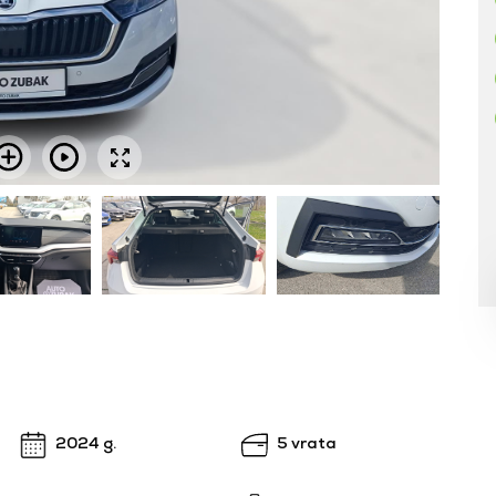
2024 g.
5 vrata