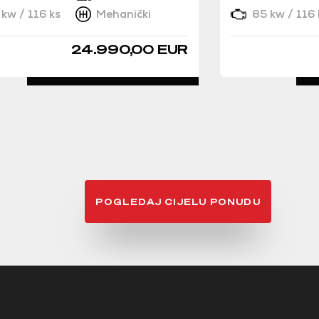
kw / 116 ks
Mehanički
85 kw / 116 
24.990,00 EUR
DETALJNO
POGLEDAJ CIJELU PONUDU