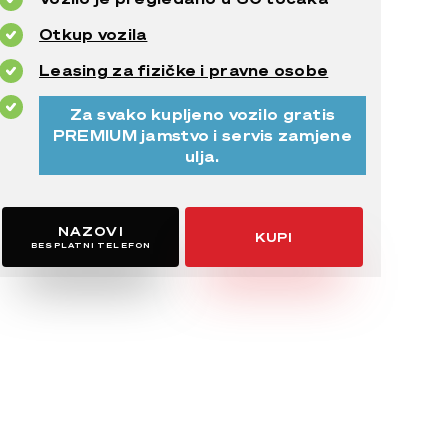
Otkup vozila
Leasing za fizičke i pravne osobe
Za svako kupljeno vozilo gratis
PREMIUM jamstvo i servis zamjene
ulja.
NAZOVI
KUPI
BESPLATNI TELEFON