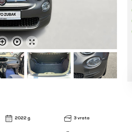
2022 g.
3 vrata