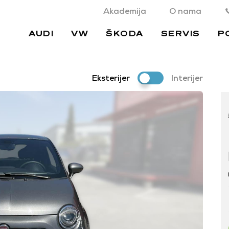
Akademija
O nama
AUDI
VW
ŠKODA
SERVIS
P
Eksterijer
Interijer