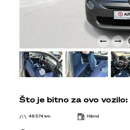
Što je bitno za ovo vozilo:
49.574 km
Hibrid