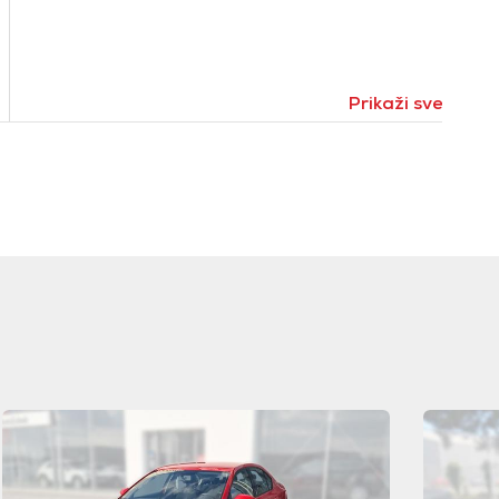
Prikaži sve