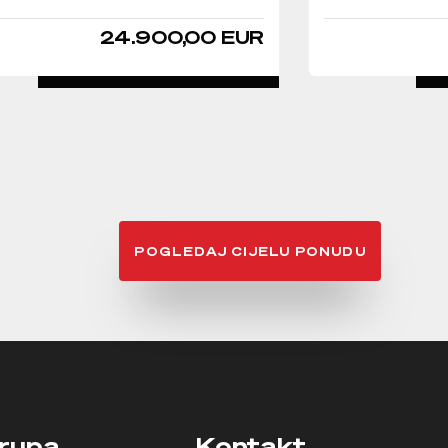
24.900,00 EUR
DETALJNO
POGLEDAJ CIJELU PONUDU
rupa
Kontakt