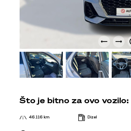
Što je bitno za ovo vozilo:
46.116 km
Dizel