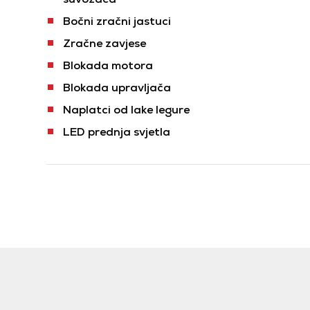
Bočni zračni jastuci
Zračne zavjese
Blokada motora
Blokada upravljača
Naplatci od lake legure
LED prednja svjetla