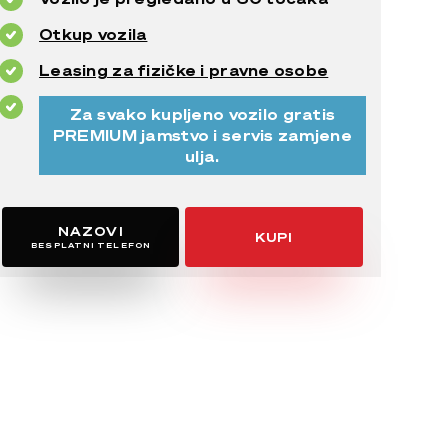
Otkup vozila
Leasing za fizičke i pravne osobe
Za svako kupljeno vozilo gratis
PREMIUM jamstvo i servis zamjene
ulja.
NAZOVI
KUPI
BESPLATNI TELEFON