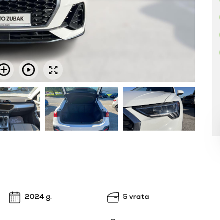
2024 g.
5 vrata