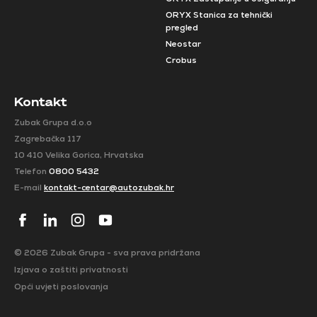
ORYX Stanica za tehnički
pregled
Neostar
Crobus
Kontakt
Zubak Grupa d.o.o
Zagrebačka 117
10 410 Velika Gorica, Hrvatska
Telefon
0800 5432
E-mail
kontakt-centar@autozubak.hr
© 2026 Zubak Grupa - sva prava pridržana
Izjava o zaštiti privatnosti
Opći uvjeti poslovanja