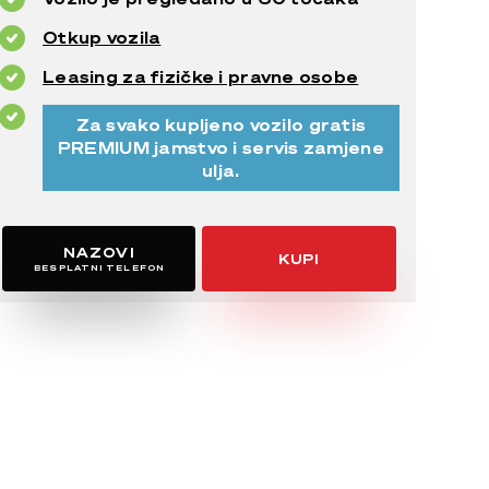
Otkup vozila
Leasing za fizičke i pravne osobe
Za svako kupljeno vozilo gratis
PREMIUM jamstvo i servis zamjene
ulja.
NAZOVI
KUPI
BESPLATNI TELEFON