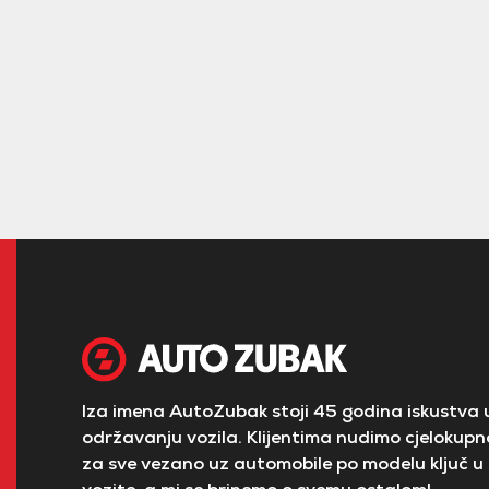
Iza imena AutoZubak stoji 45 godina iskustva u
održavanju vozila. Klijentima nudimo cjelokupno
za sve vezano uz automobile po modelu ključ u 