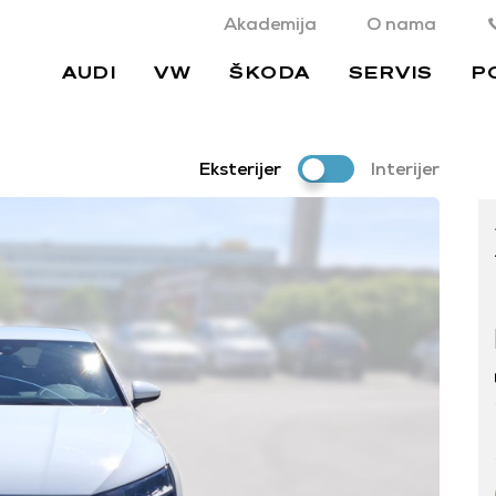
Akademija
O nama
AUDI
VW
ŠKODA
SERVIS
P
Eksterijer
Interijer