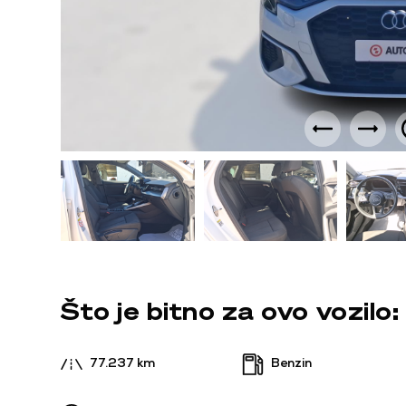
Što je bitno za ovo vozilo:
77.237 km
Benzin