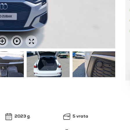
2023 g.
5 vrata