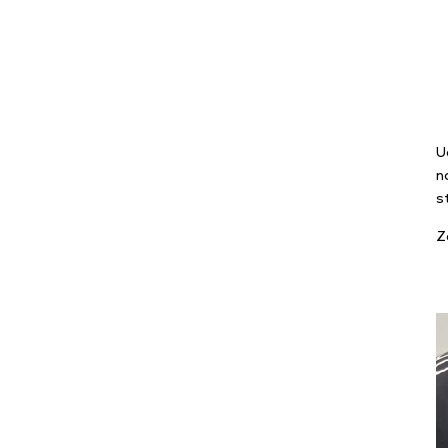
U
n
s
Z