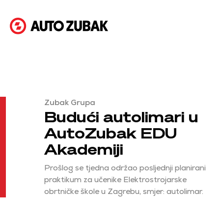
Zubak Grupa
Budući autolimari u
AutoZubak EDU
Akademiji
Prošlog se tjedna održao posljednji planirani
praktikum za učenike Elektrostrojarske
obrtničke škole u Zagrebu, smjer: autolimar.