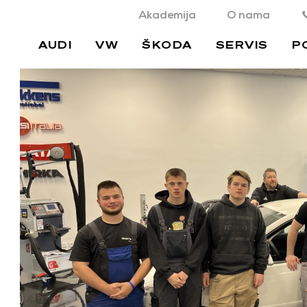
Akademija
O nama
AUDI
VW
ŠKODA
SERVIS
P