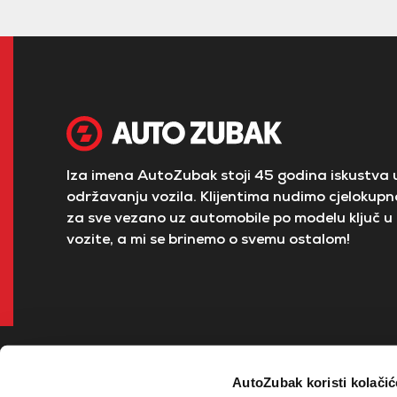
Iza imena AutoZubak stoji 45 godina iskustva u
održavanju vozila. Klijentima nudimo cjelokupno
za sve vezano uz automobile po modelu ključ u 
vozite, a mi se brinemo o svemu ostalom!
AutoZubak koristi kolačić