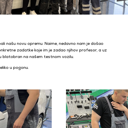
probali našu novu opremu. Naime, nedavno nam je došao
onkretne zadatke koje im je zadao njihov profesor, a uz
su blatobran na našem testnom vozilu.
veliko u pogonu.