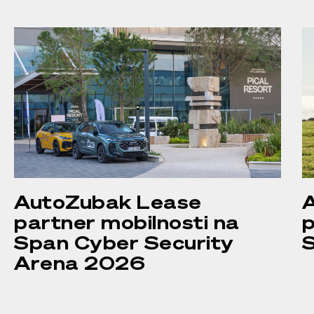
AutoZubak Lease
partner mobilnosti na
p
Span Cyber Security
Arena 2026