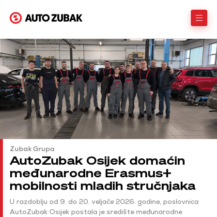
Zubak Grupa
AutoZubak Osijek domaćin
međunarodne Erasmus+
mobilnosti mladih stručnjaka
U razdoblju od 9. do 20. veljače 2026. godine, poslovnica
AutoZubak Osijek postala je središte međunarodne