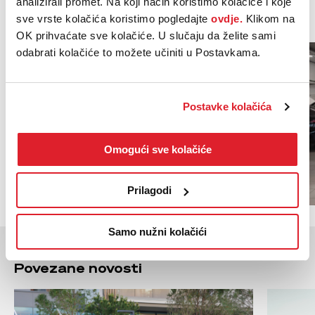
analizirali promet. Na koji način koristimo kolačiće i koje
automobilskom sektoru.
sve vrste kolačića koristimo pogledajte
ovdje.
Klikom na
OK prihvaćate sve kolačiće. U slučaju da želite sami
odabrati kolačiće to možete učiniti u Postavkama.
Postavke kolačića
Omogući sve kolačiće
Prilagodi
Samo nužni kolačići
Povezane novosti