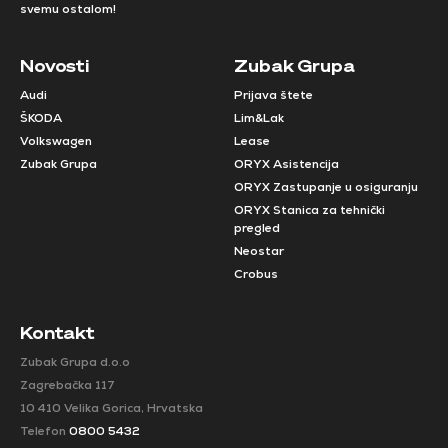
svemu ostalom!
Novosti
Zubak Grupa
Audi
Prijava štete
ŠKODA
Lim&Lak
Volkswagen
Lease
Zubak Grupa
ORYX Asistencija
ORYX Zastupanje u osiguranju
ORYX Stanica za tehnički
pregled
Neostar
Crobus
Kontakt
Zubak Grupa d.o.o
Zagrebačka 117
10 410 Velika Gorica, Hrvatska
Telefon
0800 5432