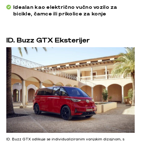
Idealan kao električno vučno vozilo za
bicikle, čamce ili prikolice za konje
ID. Buzz GTX Eksterijer
ID. Buzz GTX odlikuje se individualiziranim vanjskim dizajnom, s