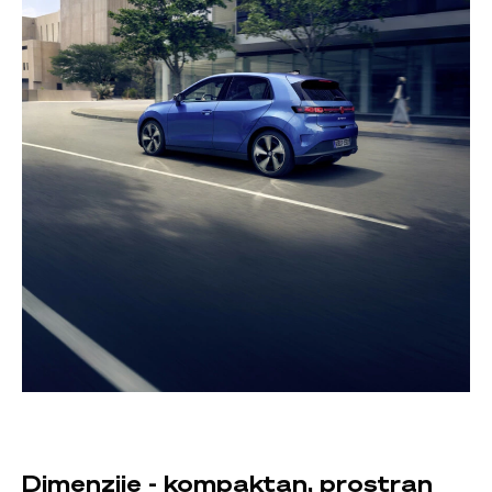
Dimenzije - kompaktan, prostran