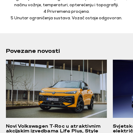
načinu vožnje, temperaturi, opterećenju i topografiji.
4 Privremena procjena.
5 Unutar ograničenja sustava. Vozač ostaje odgovoran.
Povezane novosti
Novi Volkswagen T-Roc u atraktivnim
Svjetsk
akcijskim izvedbama Life Plus, Style
elektri